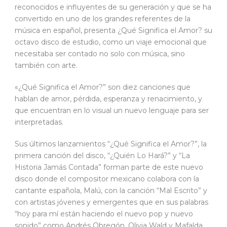
reconocidos e influyentes de su generación y que se ha
convertido en uno de los grandes referentes de la
música en español, presenta ¿Qué Significa el Amor? su
octavo disco de estudio, como un viaje emocional que
necesitaba ser contado no solo con música, sino
también con arte.
«¿Qué Significa el Amor?” son diez canciones que
hablan de amor, pérdida, esperanza y renacimiento, y
que encuentran en lo visual un nuevo lenguaje para ser
interpretadas.
Sus últimos lanzamientos “¿Qué Significa el Amor?”, la
primera canción del disco, “¿Quién Lo Hará?” y “La
Historia Jamás Contada” forman parte de este nuevo
disco donde el compositor mexicano colabora con la
cantante española, Malú, con la canción “Mal Escrito” y
con artistas jóvenes y emergentes que en sus palabras
“hoy para mí están haciendo el nuevo pop y nuevo
sonido” como Andrés Obregón, Olivia Wald y Mafalda