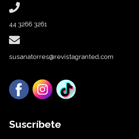
44 3266 3261
susanatorres@revistagranted.com
Suscríbete