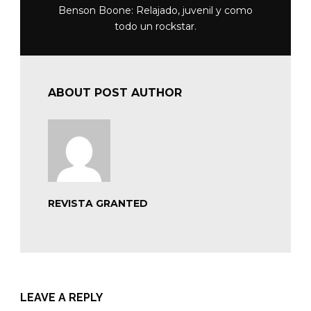
Benson Boone: Relajado, juvenil y como
todo un rockstar.
ABOUT POST AUTHOR
REVISTA GRANTED
LEAVE A REPLY