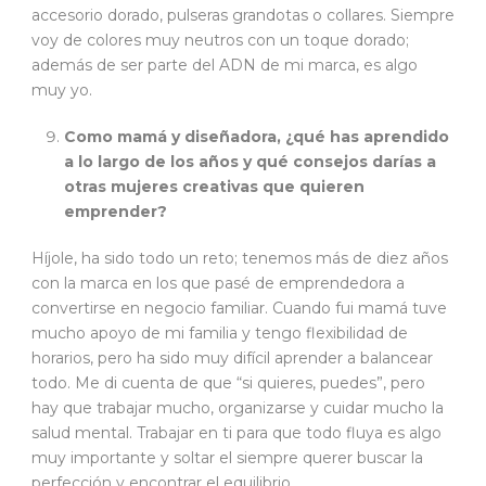
accesorio dorado, pulseras grandotas o collares. Siempre
voy de colores muy neutros con un toque dorado;
además de ser parte del ADN de mi marca, es algo
muy yo.
Como mamá y diseñadora, ¿qué has aprendido
a lo largo de los años y qué consejos darías a
otras mujeres creativas que quieren
emprender?
Híjole, ha sido todo un reto; tenemos más de diez años
con la marca en los que pasé de emprendedora a
convertirse en negocio familiar. Cuando fui mamá tuve
mucho apoyo de mi familia y tengo flexibilidad de
horarios, pero ha sido muy difícil aprender a balancear
todo. Me di cuenta de que “si quieres, puedes”, pero
hay que trabajar mucho, organizarse y cuidar mucho la
salud mental. Trabajar en ti para que todo fluya es algo
muy importante y soltar el siempre querer buscar la
perfección y encontrar el equilibrio.