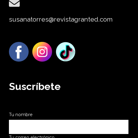
susanatorres@revistagranted.com
Suscríbete
Tu nombre
Tu correo electrónico