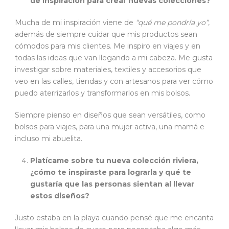
de inspiración para crear nuevas colecciones?
Mucha de mi inspiración viene de
“qué me pondría yo”
,
además de siempre cuidar que mis productos sean
cómodos para mis clientes. Me inspiro en viajes y en
todas las ideas que van llegando a mi cabeza. Me gusta
investigar sobre materiales, textiles y accesorios que
veo en las calles, tiendas y con artesanos para ver cómo
puedo aterrizarlos y transformarlos en mis bolsos.
Siempre pienso en diseños que sean versátiles, como
bolsos para viajes, para una mujer activa, una mamá e
incluso mi abuelita.
Platícame sobre tu nueva colección riviera,
¿cómo te inspiraste para lograrla y qué te
gustaría que las personas sientan al llevar
estos diseños?
Justo estaba en la playa cuando pensé que me encanta