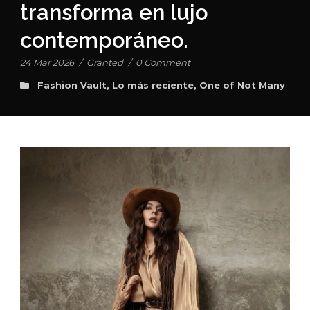
transforma en lujo
contemporáneo.
24 Mar 2026
/
Granted
/
0 Comment
Fashion Vault
,
Lo más reciente
,
One of Not Many