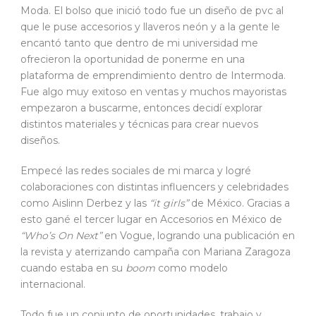
Moda. El bolso que inició todo fue un diseño de pvc al
que le puse accesorios y llaveros neón y a la gente le
encantó tanto que dentro de mi universidad me
ofrecieron la oportunidad de ponerme en una
plataforma de emprendimiento dentro de Intermoda.
Fue algo muy exitoso en ventas y muchos mayoristas
empezaron a buscarme, entonces decidí explorar
distintos materiales y técnicas para crear nuevos
diseños.
Empecé las redes sociales de mi marca y logré
colaboraciones con distintas influencers y celebridades
como Aislinn Derbez y las
“it girls”
de México. Gracias a
esto gané el tercer lugar en Accesorios en México de
“Who’s On Next”
en Vogue, logrando una publicación en
la revista y aterrizando campaña con Mariana Zaragoza
cuando estaba en su
boom
como modelo
internacional.
Todo fue un conjunto de oportunidades, trabajo y