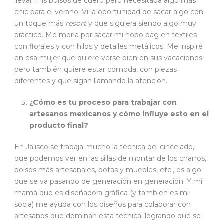
llevar mis bolsos de cuero pero necesitaba algo más
chic para el verano. Vi la oportunidad de sacar algo con
un toque más
resort
y que siguiera siendo algo muy
práctico. Me moría por sacar mi hobo bag en textiles
con florales y con hilos y detalles metálicos. Me inspiré
en esa mujer que quiere verse bien en sus vacaciones
pero también quiere estar cómoda, con piezas
diferentes y que sigan llamando la atención.
¿Cómo es tu proceso para trabajar con
artesanos mexicanos y cómo influye esto en el
producto final?
En Jalisco se trabaja mucho la técnica del cincelado,
que podemos ver en las sillas de montar de los charros,
bolsos más artesanales, botas y muebles, etc., es algo
que se va pasando de generación en generación. Y mi
mamá que es diseñadora gráfica (y también es mi
socia) me ayuda con los diseños para colaborar con
artesanos que dominan esta técnica, logrando que se