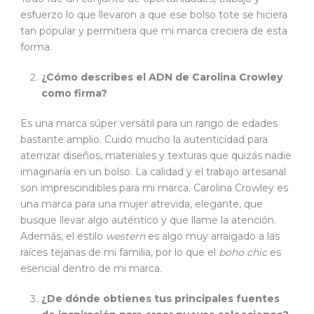
esfuerzo lo que llevaron a que ese bolso tote se hiciera
tan popular y permitiera que mi marca creciera de esta
forma.
¿Cómo describes el ADN de Carolina Crowley
como firma?
Es una marca súper versátil para un rango de edades
bastante amplio. Cuido mucho la autenticidad para
aterrizar diseños, materiales y texturas que quizás nadie
imaginaría en un bolso. La calidad y el trabajo artesanal
son imprescindibles para mi marca. Carolina Crowley es
una marca para una mujer atrevida, elegante, que
busque llevar algo auténtico y que llame la atención.
Además, el estilo
western
es algo muy arraigado a las
raíces tejanas de mi familia, por lo que el
boho chic
es
esencial dentro de mi marca.
¿De dónde obtienes tus principales fuentes