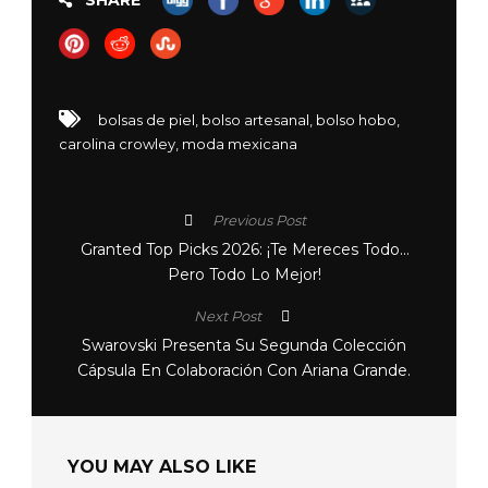
SHARE
bolsas de piel
,
bolso artesanal
,
bolso hobo
,
carolina crowley
,
moda mexicana
Previous Post
Granted Top Picks 2026: ¡Te Mereces Todo…
Pero Todo Lo Mejor!
Next Post
Swarovski Presenta Su Segunda Colección
Cápsula En Colaboración Con Ariana Grande.
YOU MAY ALSO LIKE