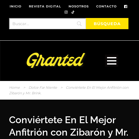
INICIO
REVISTA DIGITAL
NOSOTROS
CONTACTO
Home
>
Dolce Far Niente
>
Conviértete En El Mejor Anfitrión con
Zibarón y Mr. Brink.
Conviértete En El Mejor
Anfitrión con Zibarón y Mr.