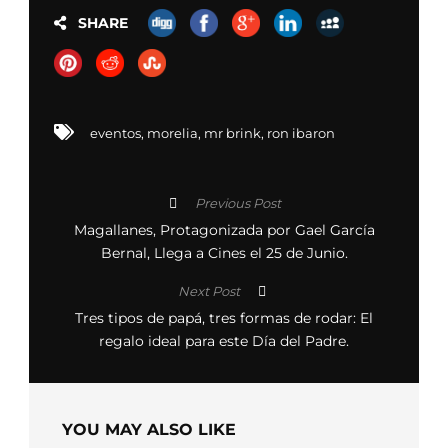
SHARE
eventos
,
morelia
,
mr brink
,
ron ibaron
Previous Post
Magallanes, Protagonizada por Gael García
Bernal, Llega a Cines el 25 de Junio.
Next Post
Tres tipos de papá, tres formas de rodar: El
regalo ideal para este Día del Padre.
YOU MAY ALSO LIKE