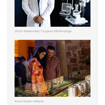
Víctor Maldonado: Cirujano Oftalmólogo.
Xuna: Nuevo Vallarta.