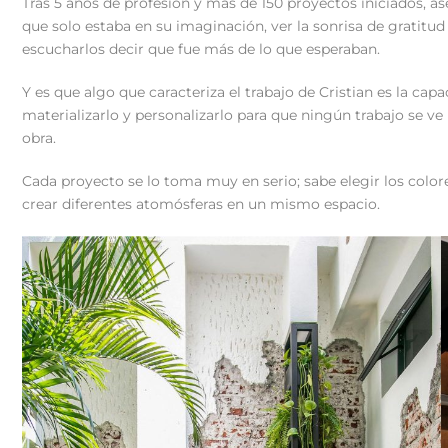
Tras 5 años de profesión y más de 150 proyectos iniciados, as
que solo estaba en su imaginación, ver la sonrisa de gratitud 
escucharlos decir que fue más de lo que esperaban.
Y es que algo que caracteriza el trabajo de Cristian es la cap
materializarlo y personalizarlo para que ningún trabajo se ve 
obra.
Cada proyecto se lo toma muy en serio; sabe elegir los colore
crear diferentes atomósferas en un mismo espacio.