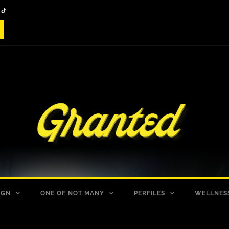
IGN
ONE OF NOT MANY
PERFILES
WELLNES