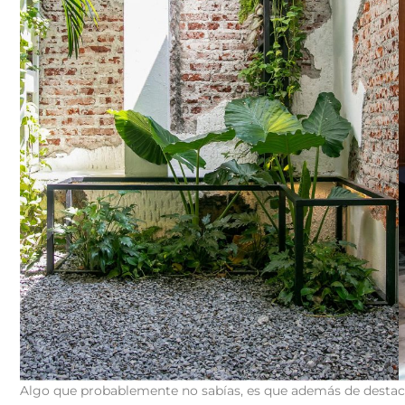
Algo que probablemente no sabías, es que además de destac