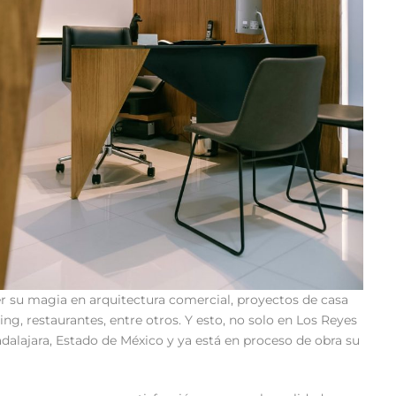
er su magia en arquitectura comercial, proyectos de casa
ling, restaurantes, entre otros. Y esto, no solo en Los Reyes
dalajara, Estado de México y ya está en proceso de obra su