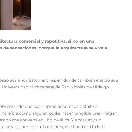
ctura comercial y repetitiva, si no en una
s de sensaciones, porque la arquitectura se vive a
pasó sus años estudiantiles, en donde también ejerció sus
la Univsersidad Michoacana de San Nicolás de Hidalgo
observando una casa, apreciando cada detalle e
a increíble cómo alguien podía hacer tangible una imagen
tiempo me convertí en uno de ellos. Y ahora soy un
ra crear junto con mis clientes, me han brindado la