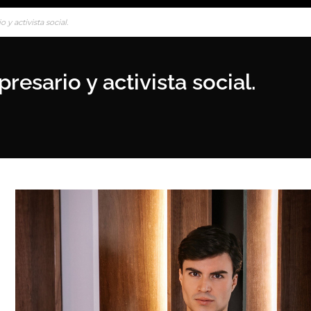
 y activista social.
resario y activista social.