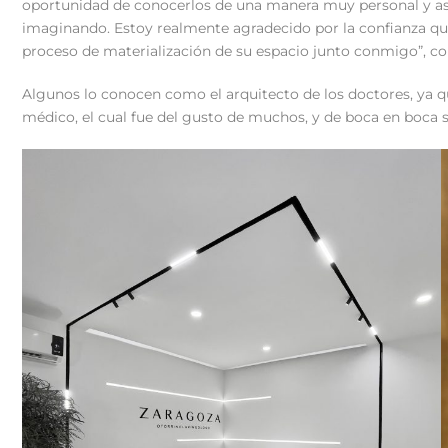
oportunidad de conocerlos de una manera muy personal y así 
imaginando. Estoy realmente agradecido por la confianza que
proceso de materialización de su espacio junto conmigo”, c
Algunos lo conocen como el arquitecto de los doctores, ya q
médico, el cual fue del gusto de muchos, y de boca en boca 