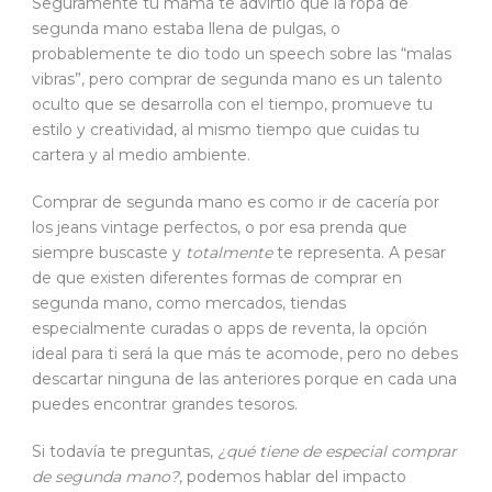
Seguramente tu mamá te advirtió que la ropa de
segunda mano estaba llena de pulgas, o
probablemente te dio todo un speech sobre las “malas
vibras”, pero comprar de segunda mano es un talento
oculto que se desarrolla con el tiempo, promueve tu
estilo y creatividad, al mismo tiempo que cuidas tu
cartera y al medio ambiente.
Comprar de segunda mano es como ir de cacería por
los jeans vintage perfectos, o por esa prenda que
siempre buscaste y
totalmente
te representa. A pesar
de que existen diferentes formas de comprar en
segunda mano, como mercados, tiendas
especialmente curadas o apps de reventa, la opción
ideal para ti será la que más te acomode, pero no debes
descartar ninguna de las anteriores porque en cada una
puedes encontrar grandes tesoros.
Si todavía te preguntas,
¿qué tiene de especial comprar
de segunda mano?
, podemos hablar del impacto