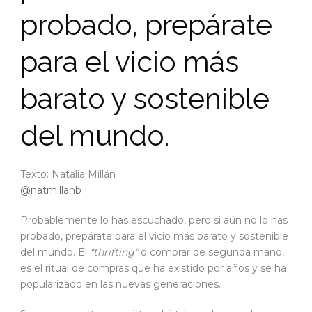
probado, prepárate
para el vicio más
barato y sostenible
del mundo.
Texto: Natalia Millán
@natmillanb
Probablemente lo has escuchado, pero si aún no lo has
probado, prepárate para el vicio más barato y sostenible
del mundo. El
“thrifting”
o comprar de segunda mano,
es el ritual de compras que ha existido por años y se ha
popularizado en las nuevas generaciones.