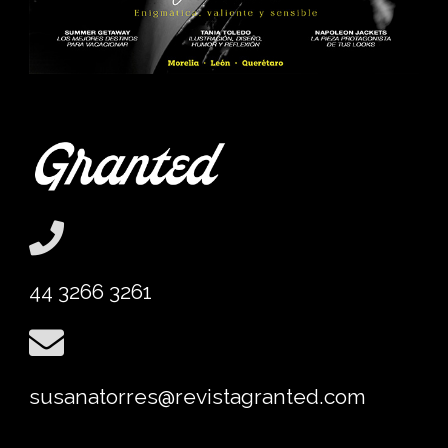
44 3266 3261
susanatorres@revistagranted.com