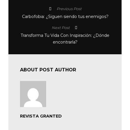
Previous Post
Carbofobia: ¿Siguen siendo tus enemigos?
Next Post
Transforma Tu Vida Con Inspiración: ¿Dónde
encontrarla?
ABOUT POST AUTHOR
REVISTA GRANTED