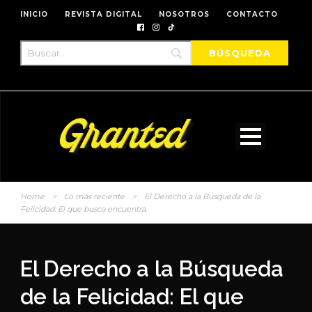
INICIO
REVISTA DIGITAL
NOSOTROS
CONTACTO
Home
>
Lo más reciente
>
El Derecho a la Búsqueda de la
Felicidad: El que busca encuentra.
El Derecho a la Búsqueda
de la Felicidad: El que