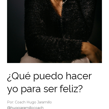
¿Qué puedo hacer
yo para ser feliz?
Por: Coach Hugo Jaramillo
@hugojaramillocoach