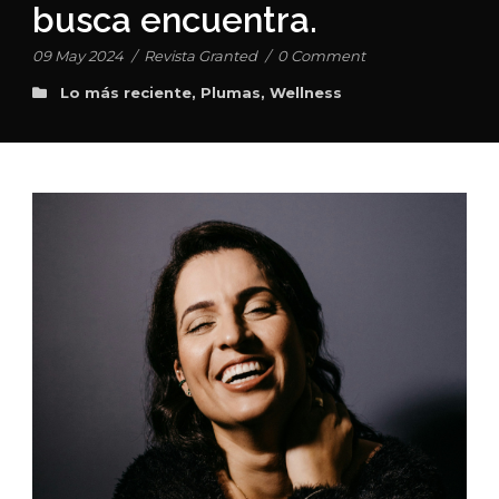
busca encuentra.
09 May 2024
/
Revista Granted
/
0 Comment
Lo más reciente
,
Plumas
,
Wellness