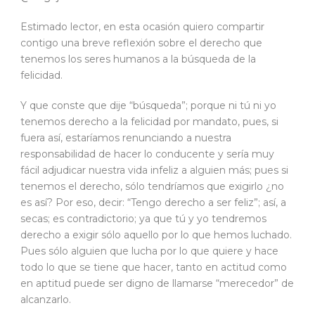
Estimado lector, en esta ocasión quiero compartir
contigo una breve reflexión sobre el derecho que
tenemos los seres humanos a la búsqueda de la
felicidad.
Y que conste que dije “búsqueda”; porque ni tú ni yo
tenemos derecho a la felicidad por mandato, pues, si
fuera así, estaríamos renunciando a nuestra
responsabilidad de hacer lo conducente y sería muy
fácil adjudicar nuestra vida infeliz a alguien más; pues si
tenemos el derecho, sólo tendríamos que exigirlo ¿no
es así? Por eso, decir: “Tengo derecho a ser feliz”; así, a
secas; es contradictorio; ya que tú y yo tendremos
derecho a exigir sólo aquello por lo que hemos luchado.
Pues sólo alguien que lucha por lo que quiere y hace
todo lo que se tiene que hacer, tanto en actitud como
en aptitud puede ser digno de llamarse “merecedor” de
alcanzarlo.