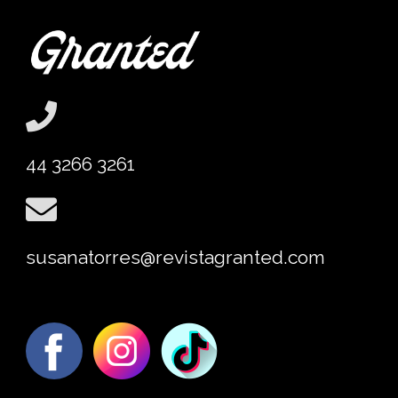
44 3266 3261
susanatorres@revistagranted.com