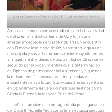
Ariana Granda is Glinda in WICKED, directed by Jon M.
Chu
Ambas se conocen como estudiantes en la Universidad
de Shiz en la fantástica Tierra de Oz y forjan una
amistad improbable pero profunda. Tras un encuentro
con El maravilloso Mago de Oz, su amistad llega a una
encrucijada y sus vidas toman caminos muy diferentes.
El inquebrantable deseo de popularidad de Glinda se ve
seducido por el poder, mientras que la determinación
de Elphaba de permanecer fiel a sí misma y a quienes
la rodean tendrá consecuencias inesperadas e
impactantes en su futuro. Sus extraordinarias aventuras
en Oz finalmente las verán cumplir sus destinos como
Glinda la Buena y la Malvada Bruja del Oeste.
La película también está protagonizada por la ganadora
del Oscar® Michelle Yeoh como la majestuosa directora