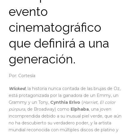
evento
cinematográfico
que definirá a una
generación.
Por: Cortesía
Wicked
, la historia nunca contada de las brujas de Oz,
está protagonizada por la ganadora de un Emmy, un
Grammy y un Tony,
Cynthia Erivo
(
Harriet
,
El color
púrpura
, de Broadway) como
Elphaba
, una joven
incomprendida debido a su inusual piel verde, que aún
no ha descubierto su verdadero poder, y la artista
mundial reconocida con múltiples discos de platino y