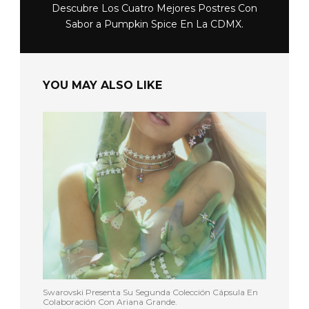
Descubre Los Cuatro Mejores Postres Con
Sabor a Pumpkin Spice En La CDMX.
YOU MAY ALSO LIKE
Swarovski Presenta Su Segunda Colección Cápsula En
Colaboración Con Ariana Grande.