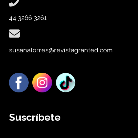
44 3266 3261
susanatorres@revistagranted.com
Suscríbete