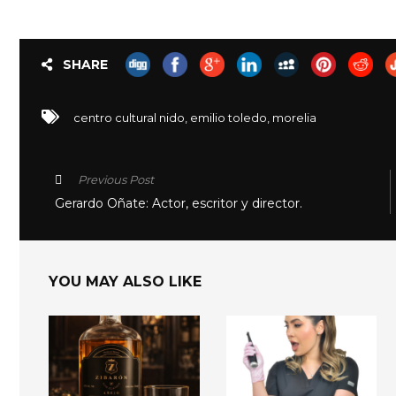
SHARE
centro cultural nido
,
emilio toledo
,
morelia
Previous Post
Gerardo Oñate: Actor, escritor y director.
YOU MAY ALSO LIKE