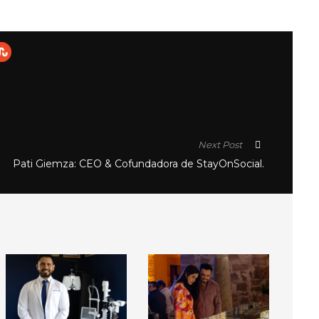
Next Post
Pati Giemza: CEO & Cofundadora de StayOnSocial.