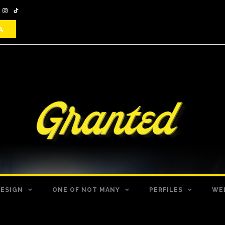
DESIGN
ONE OF NOT MANY
PERFILES
WE