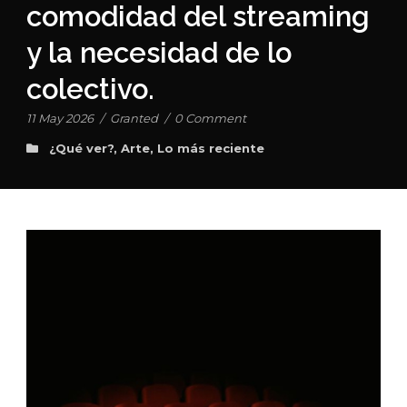
comodidad del streaming
y la necesidad de lo
colectivo.
11 May 2026
/
Granted
/
0 Comment
¿Qué ver?
,
Arte
,
Lo más reciente