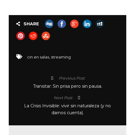
SHARE
cin en salas
,
streaming
Previous Post
Transitar: Sin prisa pero sin pausa.
Next Post
La Crisis Invisible: vivir sin naturaleza (y no
darnos cuenta).