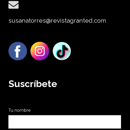
susanatorres@revistagranted.com
Suscríbete
Tu nombre