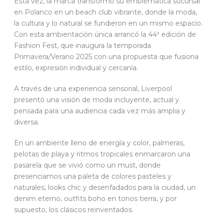
Esta vez, la marca
transformó su emblemática sucursal
en Polanco en un beach club vibrante, donde la moda,
la cultura y lo natural se fundieron en un mismo espacio.
Con esta ambientación única arrancó la 44ª edición de
Fashion Fest, que inaugura la temporada
Primavera/Verano 2025 con una propuesta que fusiona
estilo, expresión individual y cercanía.
A través de una experiencia sensorial, Liverpool
presentó una visión de moda incluyente, actual y
pensada para una audiencia cada vez más amplia y
diversa.
En un ambiente lleno de energía y color, palmeras,
pelotas de playa y ritmos tropicales enmarcaron una
pasarela que se vivió como un must, donde
presenciamos una paleta de colores pasteles y
naturales, looks chic y desenfadados para la ciudad, un
denim eterno, outfits boho en tonos tierra, y por
supuesto, los clásicos reinventados.