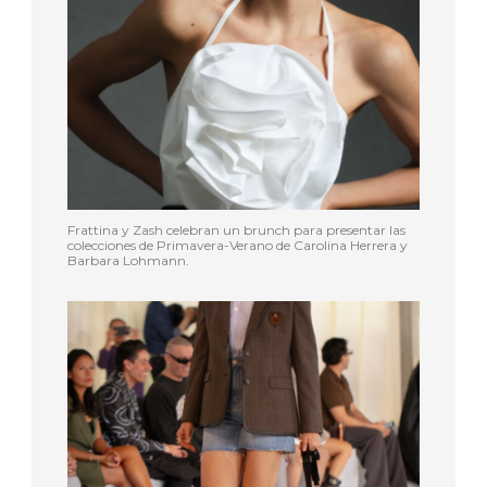
Frattina y Zash celebran un brunch para presentar las
colecciones de Primavera-Verano de Carolina Herrera y
Barbara Lohmann.