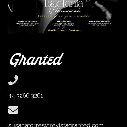
44 3266 3261
susanatorres@revistagranted.com