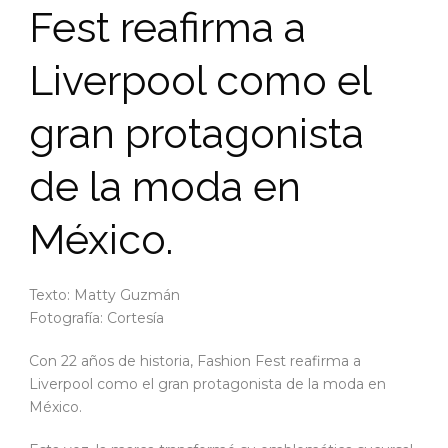
Fest reafirma a
Liverpool como el
gran protagonista
de la moda en
México.
Texto: Matty Guzmán
Fotografía: Cortesía
Con 22 años de historia, Fashion Fest reafirma a
Liverpool como el gran protagonista de la moda en
México.