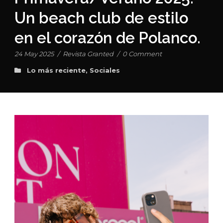
Un beach club de estilo
en el corazón de Polanco.
24 May 2025
/
Revista Granted
/
0 Comment
Lo más reciente
,
Sociales