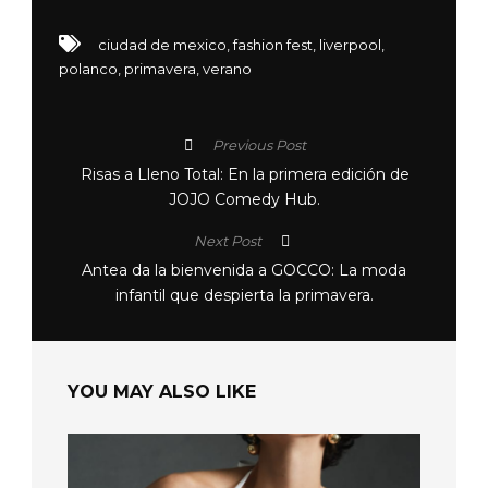
ciudad de mexico
,
fashion fest
,
liverpool
,
polanco
,
primavera
,
verano
Previous Post
Risas a Lleno Total: En la primera edición de
JOJO Comedy Hub.
Next Post
Antea da la bienvenida a GOCCO: La moda
infantil que despierta la primavera.
YOU MAY ALSO LIKE