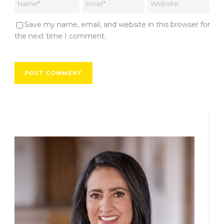
Save my name, email, and website in this browser for
the next time I comment.