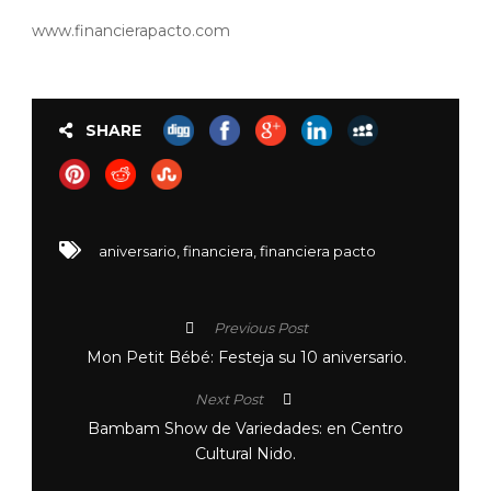
www.financierapacto.com
SHARE
aniversario
,
financiera
,
financiera pacto
Previous Post
Mon Petit Bébé: Festeja su 10 aniversario.
Next Post
Bambam Show de Variedades: en Centro
Cultural Nido.