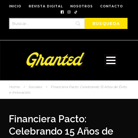
INICIO
REVISTA DIGITAL
NOSOTROS
CONTACTO
Home
>
Sociales
>
Financiera Pacto: Celebrando 15 Años de Éxito
e Innovación.
Financiera Pacto:
Celebrando 15 Años de