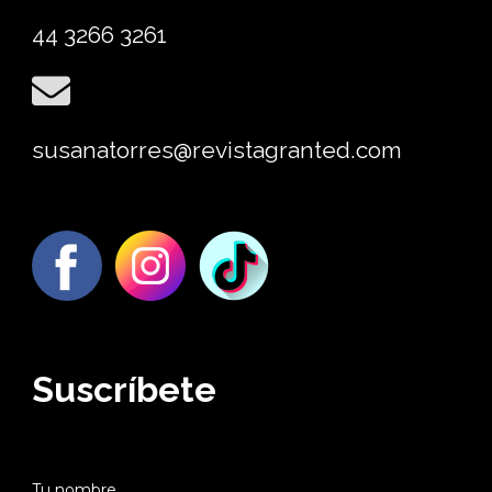
44 3266 3261
susanatorres@revistagranted.com
Suscríbete
Tu nombre