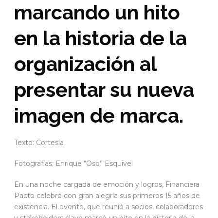
marcando un hito
en la historia de la
organización al
presentar su nueva
imagen de marca.
Texto: Cortesía
Fotografías: Enrique “Oso” Esquivel
En una noche cargada de emoción y logros, Financiera
Pacto celebró con gran alegría sus primeros 15 años de
existencia. El evento, que reunió a socios, colaboradores
y stakeholders clave marcó un hito en la historia de la