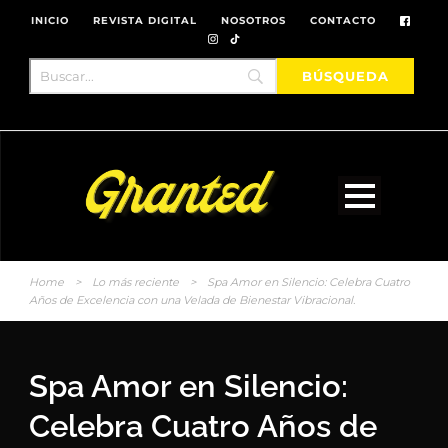
INICIO
REVISTA DIGITAL
NOSOTROS
CONTACTO
Home
>
Lo más reciente
>
Spa Amor en Silencio: Celebra Cuatro
Años de Excelencia con una Velada de Bienestar Vibracional.
Spa Amor en Silencio:
Celebra Cuatro Años de