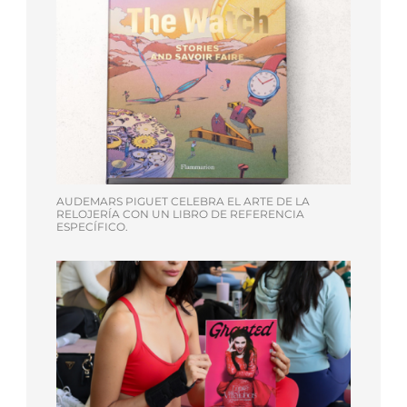
AUDEMARS PIGUET CELEBRA EL ARTE DE LA
RELOJERÍA CON UN LIBRO DE REFERENCIA
ESPECÍFICO.