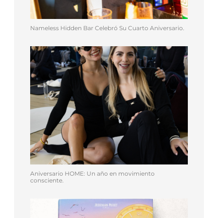
Nameless Hidden Bar Celebró Su Cuarto Aniversario.
Aniversario HOME: Un año en movimiento
consciente.