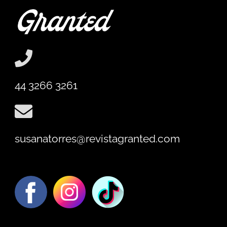
44 3266 3261
susanatorres@revistagranted.com