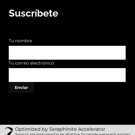
Suscríbete
Tu nombre
Tu correo electrónico
Optimized by Seraphinite Accelerator
Turns on site high speed to be attractive for people and search engines.