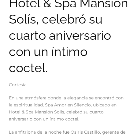
Hotel & Spa Mansión
Solís, celebró su
cuarto aniversario
con un íntimo
coctel.
Cortesía
En una atmósfera donde la elegancia se encontró con
la espiritualidad, Spa Amor en Silencio, ubicado en
Hotel & Spa Mansión Solís, celebró su cuarto
aniversario con un íntimo coctel.
La anfitriona de la noche fue Osiris Castillo, gerente del