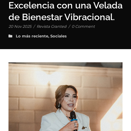
Excelencia con una Velada
de Bienestar Vibracional.
20 Nov 2025
/
Revista Granted
/
0 Comment
Lo más reciente
,
Sociales