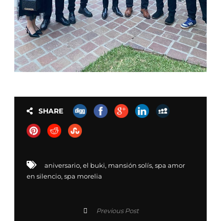
SHARE
aniversario
,
el buki
,
mansión solís
,
spa amor
en silencio
,
spa morelia
Previous Post