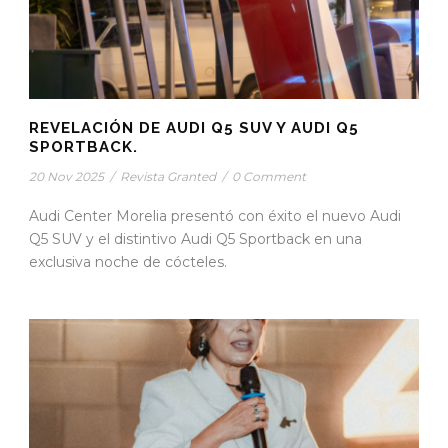
REVELACIÓN DE AUDI Q5 SUV Y AUDI Q5
SPORTBACK.
20 Nov 2025
/
Revista Granted
/
0 Comment
Audi Center Morelia presentó con éxito el nuevo Audi
Q5 SUV y el distintivo Audi Q5 Sportback en una
exclusiva noche de cócteles.