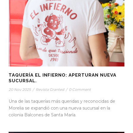
TAQUERÍA EL INFIERNO: APERTURAN NUEVA
SUCURSAL.
20 Nov 2025
/
Revista Granted
/
0 Comment
Una de las taquerías más queridas y reconocidas de
Morelia se expandió con una nueva sucursal en la
colonia Balcones de Santa María.