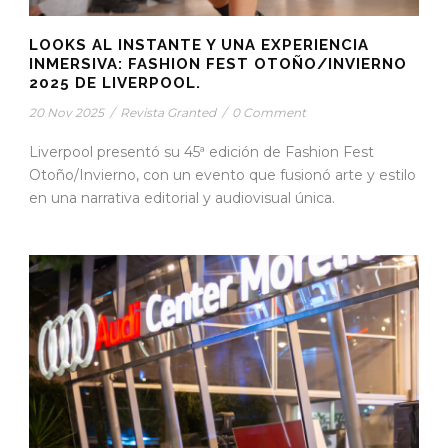
LOOKS AL INSTANTE Y UNA EXPERIENCIA
INMERSIVA: FASHION FEST OTOÑO/INVIERNO
2025 DE LIVERPOOL.
20 Nov 2025
/
Revista Granted
/
0 Comment
Liverpool presentó su 45ª edición de Fashion Fest
Otoño/Invierno, con un evento que fusionó arte y estilo
en una narrativa editorial y audiovisual única.