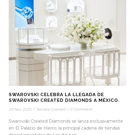
SWAROVSKI CELEBRA LA LLEGADA DE
SWAROVSKI CREATED DIAMONDS A MÉXICO.
20 Nov 2025
/
Revista Granted
/
0 Comment
Swarovski Created Diamonds se lanza exclusivamente
en El Palacio de Hierro, la principal cadena de tiendas