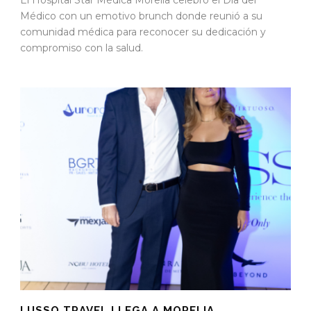
Médico con un emotivo brunch donde reunió a su
comunidad médica para reconocer su dedicación y
compromiso con la salud.
LUSSO TRAVEL LLEGA A MORELIA.