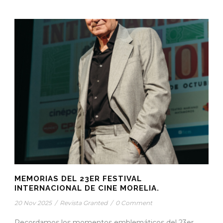
MEMORIAS DEL 23ER FESTIVAL
INTERNACIONAL DE CINE MORELIA.
20 Nov 2025
/
Revista Granted
/
0 Comment
Recordamos los momentos emblemáticos del 23er