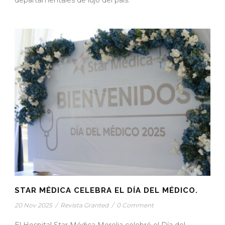
departamentales de lujo del país.
STAR MÉDICA CELEBRA EL DÍA DEL MÉDICO.
20 Nov 2025
/
Revista Granted
/
0 Comment
El Hospital Star Médica Morelia celebró el Día del