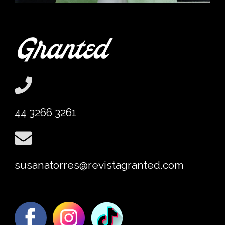
44 3266 3261
susanatorres@revistagranted.com