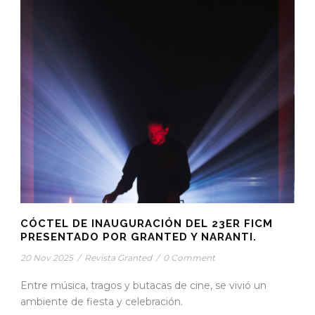
CÓCTEL DE INAUGURACIÓN DEL 23ER FICM
PRESENTADO POR GRANTED Y NARANTI.
20 Nov 2025
/
Revista Granted
/
0 Comment
Entre música, tragos y butacas de cine, se vivió un
ambiente de fiesta y celebración.