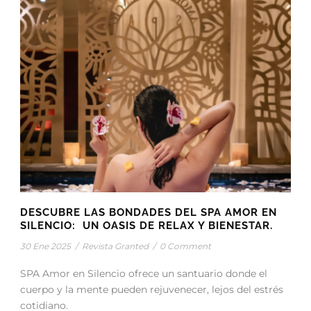
DESCUBRE LAS BONDADES DEL SPA AMOR EN
SILENCIO: UN OASIS DE RELAX Y BIENESTAR.
30 Ene 2025
/
Revista Granted
/
0 Comment
SPA Amor en Silencio ofrece un santuario donde el
cuerpo y la mente pueden rejuvenecer, lejos del estrés
cotidiano.