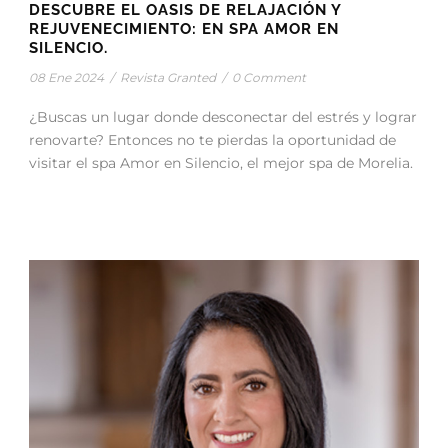
DESCUBRE EL OASIS DE RELAJACIÓN Y
REJUVENECIMIENTO: EN SPA AMOR EN
SILENCIO.
08 Ene 2024
/
Revista Granted
/
0 Comment
¿Buscas un lugar donde desconectar del estrés y lograr
renovarte? Entonces no te pierdas la oportunidad de
visitar el spa Amor en Silencio, el mejor spa de Morelia.