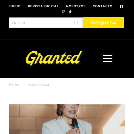
INICIO
REVISTA DIGITAL
NOSOTROS
CONTACTO
Home
>
mansión solís