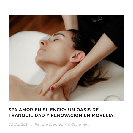
SPA AMOR EN SILENCIO: UN OASIS DE
TRANQUILIDAD Y RENOVACIÓN EN MORELIA.
03 Dic 2024
/
Revista Granted
/
0 Comment