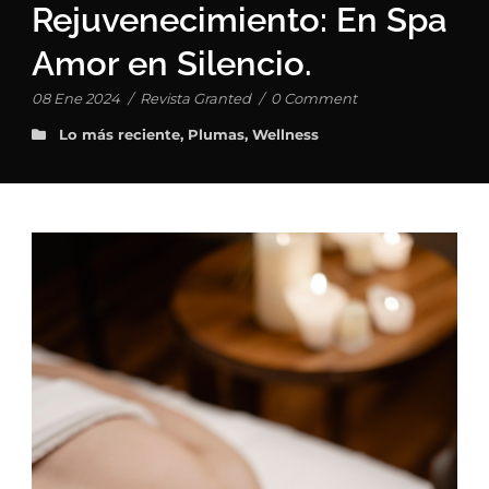
Rejuvenecimiento: En Spa
Amor en Silencio.
08 Ene 2024
/
Revista Granted
/
0 Comment
Lo más reciente
,
Plumas
,
Wellness