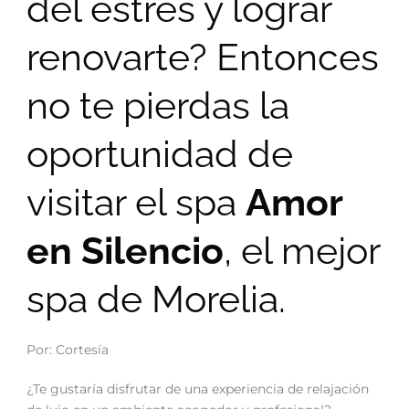
del estrés y lograr
renovarte? Entonces
no te pierdas la
oportunidad de
visitar el spa
Amor
en Silencio
, el mejor
spa de Morelia.
Por: Cortesía
¿Te gustaría disfrutar de una experiencia de relajación