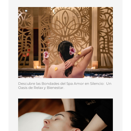
Descubre las Bondades del Spa Amor en Silencio: Un
Oasis de Relax y Bienestar.