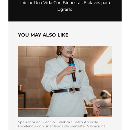
Iniciar Una Vida Con Bienestar: 5 claves para
lograrlo.
YOU MAY ALSO LIKE
Spa Amor en Silencio: Celebra Cuatro Años de
Excelencia con una Velada de Bienestar Vibracional.