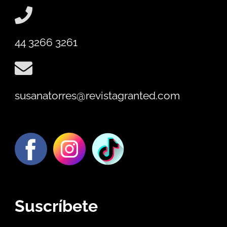
44 3266 3261
susanatorres@revistagranted.com
Suscríbete