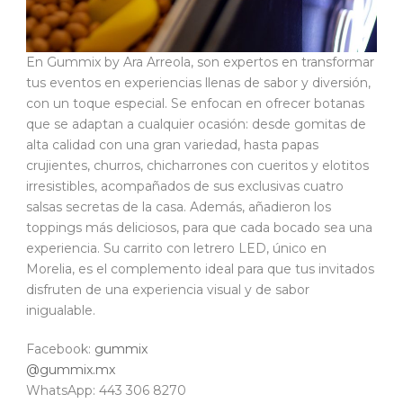
En Gummix by Ara Arreola, son expertos en transformar
tus eventos en experiencias llenas de sabor y diversión,
con un toque especial. Se enfocan en ofrecer botanas
que se adaptan a cualquier ocasión: desde gomitas de
alta calidad con una gran variedad, hasta papas
crujientes, churros, chicharrones con cueritos y elotitos
irresistibles, acompañados de sus exclusivas cuatro
salsas secretas de la casa. Además, añadieron los
toppings más deliciosos, para que cada bocado sea una
experiencia. Su carrito con letrero LED, único en
Morelia, es el complemento ideal para que tus invitados
disfruten de una experiencia visual y de sabor
inigualable.
Facebook:
gummix
@gummix.mx
WhatsApp: 443 306 8270