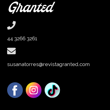
44 3266 3261
susanatorres@revistagranted.com