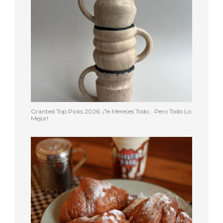
Granted Top Picks 2026: ¡Te Mereces Todo… Pero Todo Lo
Mejor!