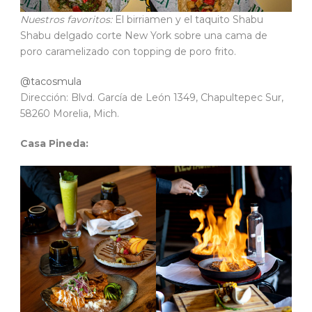
Nuestros favoritos:
El birriamen y el taquito Shabu
Shabu delgado corte New York sobre una cama de
poro caramelizado con topping de poro frito.
@tacosmula
Dirección: Blvd. García de León 1349, Chapultepec Sur,
58260 Morelia, Mich.
Casa Pineda: