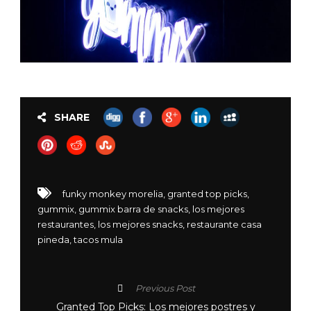
SHARE
funky monkey morelia
,
granted top picks
,
gummix
,
gummix barra de snacks
,
los mejores
restaurantes
,
los mejores snacks
,
restaurante casa
pineda
,
tacos mula
Previous Post
Granted Top Picks: Los mejores postres y