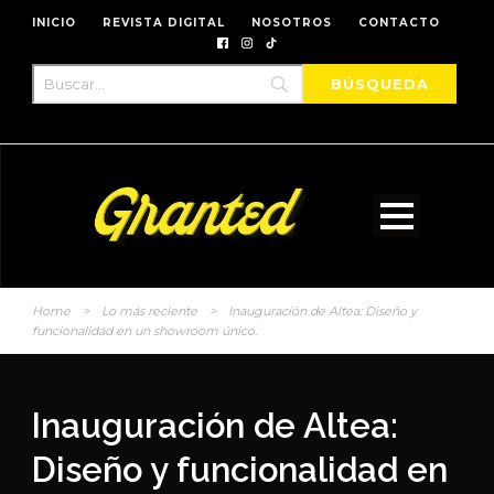
INICIO
REVISTA DIGITAL
NOSOTROS
CONTACTO
Home
>
Lo más reciente
>
Inauguración de Altea: Diseño y
funcionalidad en un showroom único.
Inauguración de Altea:
Diseño y funcionalidad en