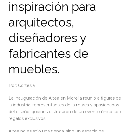
inspiración para
arquitectos,
diseñadores y
fabricantes de
muebles.
Por: Cortesía
La inauguración de Altea en Morelia reunió a figuras de
la industria, representantes de la marca y apasionados
del diseño, quienes disfrutaron de un evento único con
regalos exclusivos.
Altea no es solo una tienda, sino un espacio de