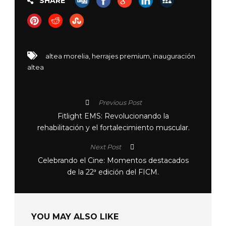
SHARE
altea morelia
,
herrajes premium
,
inauguración
altea
Previous Post
Fitlight EMS: Revolucionando la
rehabilitación y el fortalecimiento muscular.
Next Post
Celebrando el Cine: Momentos destacados
de la 22ª edición del FICM.
YOU MAY ALSO LIKE