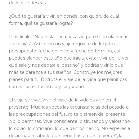
de lo que deseas.
¿Qué te gustaría vivir, en dónde, con quién, de cuál
forma, qué te gustaría lograr?
Planifícalo. “Nadie planifica fracasar, pero si no planificas
fracasarás”. Así como un viaje requiere de logística,
presupuesto, fecha de inicio y fecha de término, así
puedes planear este año que inicia, evitar vivir del “a ver
qué sale y nos depara el destino” y podrás vivir lo que
más se parezca a tus sueños. Construye los mejores
planes para ti. Disfruta el viaje de la vida que planificas
con amor, entusiasmo y seguridad.
El viaje se vive. Vivir el viaje de la vida es vivir en el
presente. Muchas veces las circunstancias del pasado o
las preocupaciones del futuro te distraen del presente.
No lo permitas. Vive consciente, disfrutando y valorando
lo obvio, lo cotidiano, lo que damos hecho. No esperes a
decir “nadie sabe lo que tiene hasta que lo pierde”, la