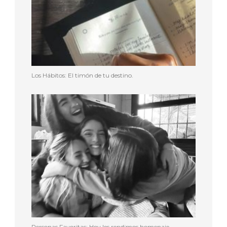
Los Hábitos: El timón de tu destino.
Personas Favoritas: Hoy les rendimos homenaje.