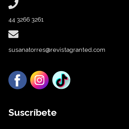
44 3266 3261
susanatorres@revistagranted.com
Suscríbete