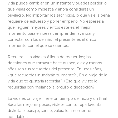
vida puede cambiar en un instante y puedes perder lo
que veías como molestia y ahora consideras un
privilegio. No importan los sacrificios, lo que vale la pena
requiere de esfuerzo y poner empeño. No esperes a
que lleguen mejores vientos este es el mejor
momento para empezar, emprender, avanzar y
conectar con los demás. El presente es el único
momento con el que se cuentas.
Recuerda. La vida está llena de recuerdos; las
decisiones que tomaste hace quince, diez y menos
años son tus recuerdos del presente. En unos años,
¿qué recuerdos inundarán tu mente? ¿En el viaje de la
vida que te gustaría recordar? ¿Eso que viviste lo
recuerdas con melancolía, orgullo o decepción?
La vida es un viaje. Tiene un tiempo de inicio y un final.
Saca las mejores poses, vístete con tu ropa favorita,
disfruta el paisaje, sonríe, valora los momentos
agradables.