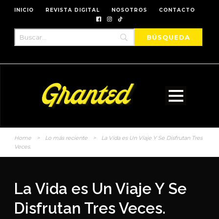
INICIO
REVISTA DIGITAL
NOSOTROS
CONTACTO
Home
>
Lo más reciente
>
La Vida es Un Viaje Y Se Disfrutan Tres
Veces.
La Vida es Un Viaje Y Se
Disfrutan Tres Veces.