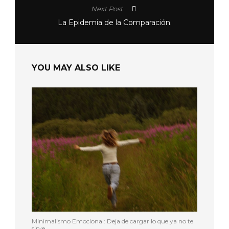
Next Post
La Epidemia de la Comparación.
YOU MAY ALSO LIKE
Minimalismo Emocional: Deja de cargar lo que ya no te
sirve.