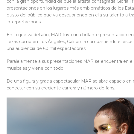
con la gran oportunidad de que la artista consagrada Gloria Tre
presentaciones en los lugares más emblemáticos de los Esta
gusto del público que va descubriendo en ella su talento a t
interpretaciones.
En lo que va del año, MAR tuvo una brillante presentación e
Texas como en Los Ángeles, California compartiendo el esce
una audiencia de 60 mil espectadores.
Paralelamente a sus presentaciones MAR se encuentra en el 
musicales y viene con todo.
De una figura y gracia espectacular MAR se abre espacio en el
conectar con su creciente carrera y número de fans.