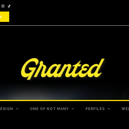
DESIGN
ONE OF NOT MANY
PERFILES
WE