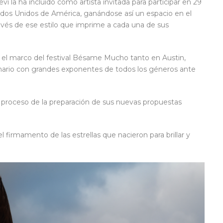
vi la ha incluido como artista invitada para participar en 29
dos Unidos de América, ganándose así un espacio en el
ravés de ese estilo que imprime a cada una de sus
n el marco del festival Bésame Mucho tanto en Austin,
nario con grandes exponentes de todos los géneros ante
proceso de la preparación de sus nuevas propuestas
 firmamento de las estrellas que nacieron para brillar y