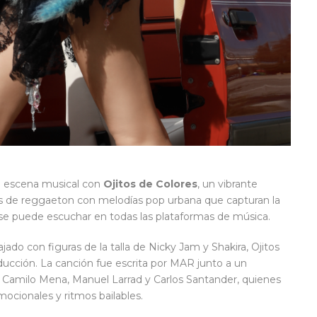
la escena musical con
Ojitos de Colores
, un vibrante
os de reggaeton con melodías pop urbana que capturan la
se puede escuchar en todas las plataformas de música.
ado con figuras de la talla de Nicky Jam y Shakira, Ojitos
ducción. La canción fue escrita por MAR junto a un
n Camilo Mena, Manuel Larrad y Carlos Santander, quienes
emocionales y ritmos bailables.