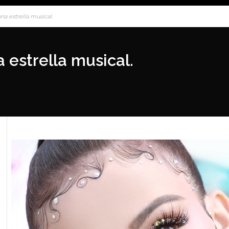
na estrella musical.
a estrella musical.