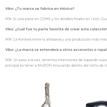
Viko: ¿Tu marca se fabrica en México?
MN: Si, una parte en CDMX y los detalles finales en León, Gu
Viko: ¿Cuál fue tu parte favorita de crear esta colecci
MN: La frontera entre lo artesanal y una producción más mecá
Viko: ¿La marca se extenderá a otros accesorios o ropa?
MN: Un paso a la vez, tenemos intenciones de expandir nues
principal es tener a MoROPi innovando dentro del nicho de lo