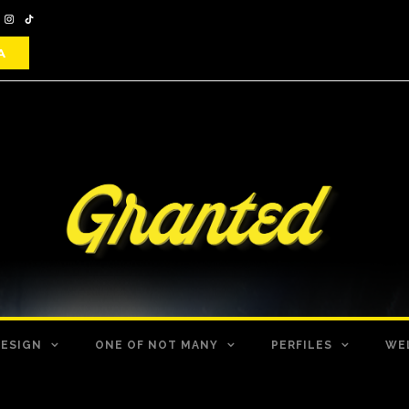
DESIGN
ONE OF NOT MANY
PERFILES
WE