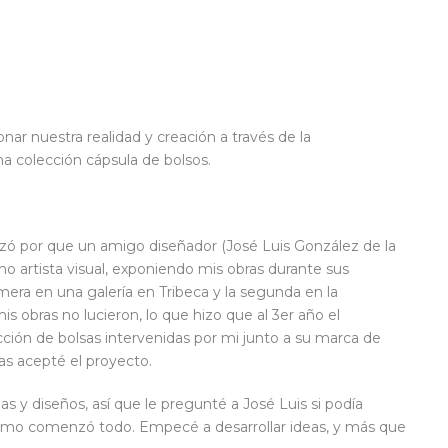
onar nuestra realidad y creación a través de la
na colección cápsula de bolsos.
ezó por que un amigo diseñador (José Luis González de la
mo artista visual, exponiendo mis obras durante sus
imera en una galería en Tribeca y la segunda en la
s obras no lucieron, lo que hizo que al 3er año el
ción de bolsas intervenidas por mi junto a su marca de
las acepté el proyecto.
 y diseños, así que le pregunté a José Luis si podía
 como comenzó todo. Empecé a desarrollar ideas, y más que