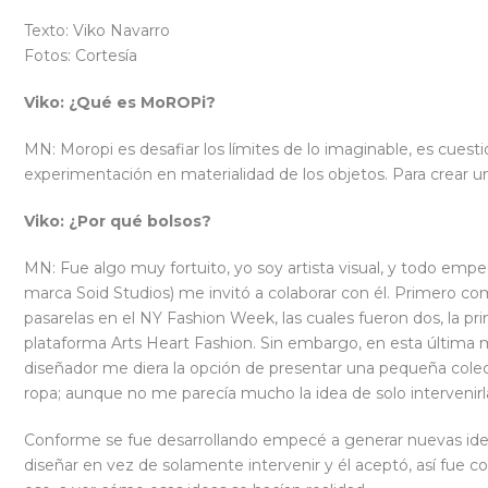
Texto: Viko Navarro
Fotos: Cortesía
Viko: ¿Qué es MoROPi?
MN: Moropi es desafiar los límites de lo imaginable, es cuesti
experimentación en materialidad de los objetos. Para crear u
Viko: ¿Por qué bolsos?
MN: Fue algo muy fortuito, yo soy artista visual, y todo emp
marca Soid Studios) me invitó a colaborar con él. Primero co
pasarelas en el NY Fashion Week, las cuales fueron dos, la pr
plataforma Arts Heart Fashion. Sin embargo, en esta última mi
diseñador me diera la opción de presentar una pequeña colec
ropa; aunque no me parecía mucho la idea de solo intervenir
Conforme se fue desarrollando empecé a generar nuevas ideas
diseñar en vez de solamente intervenir y él aceptó, así fue