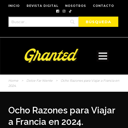
INICIO
REVISTA DIGITAL
NOSOTROS
CONTACTO
Home
>
Dolce Far Niente
>
Ocho Razones para Viajar a Francia en
2024.
Ocho Razones para Viajar
a Francia en 2024.