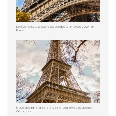
Lo que no sabías sobre los Juegos Olímpicos 2024 en
París.
5 Lugares En París Para Visitar Durante Los Juegos
Olímpicos