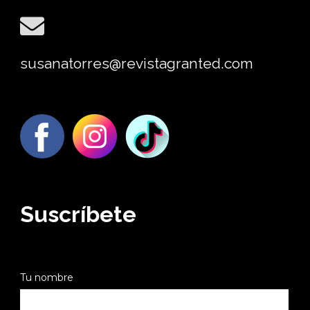
susanatorres@revistagranted.com
Suscríbete
Tu nombre