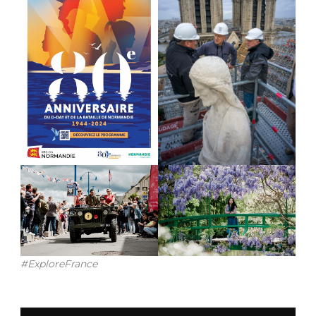
#ExploreFrance