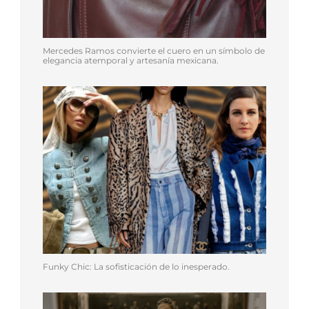
Mercedes Ramos convierte el cuero en un símbolo de
elegancia atemporal y artesanía mexicana.
Funky Chic: La sofisticación de lo inesperado.