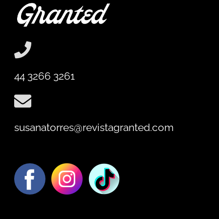
44 3266 3261
susanatorres@revistagranted.com