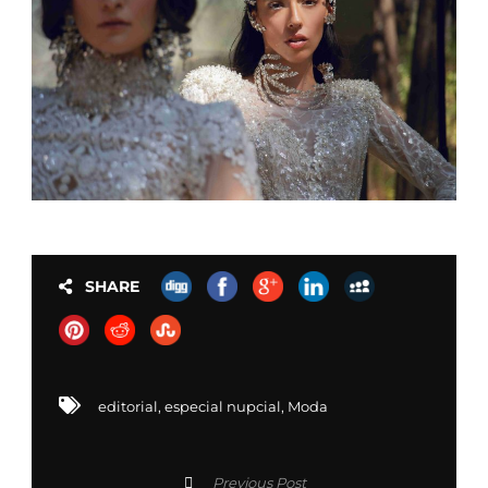
SHARE
editorial
,
especial nupcial
,
Moda
Previous Post