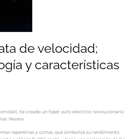
rata de velocidad;
gía y características
mobili, ha creado un hiper auto eléctrico revolucionario
imac Nevera.
entas repentinas y cortas, que simboliza su rendimiento