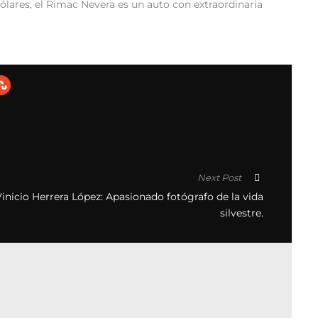
dólares, el Rimac Nevera es un auto con extraordinaria
Next Post
inicio Herrera López: Apasionado fotógrafo de la vida
silvestre.