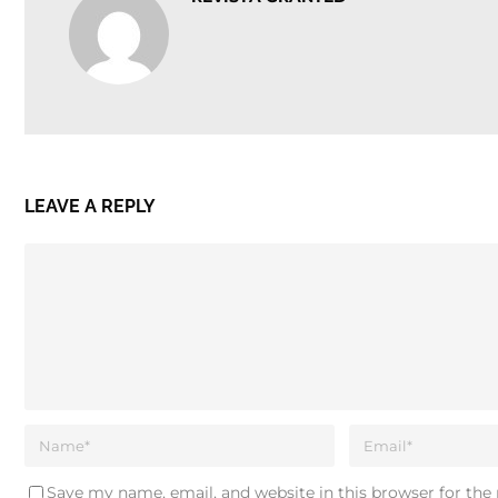
LEAVE A REPLY
Save my name, email, and website in this browser for the