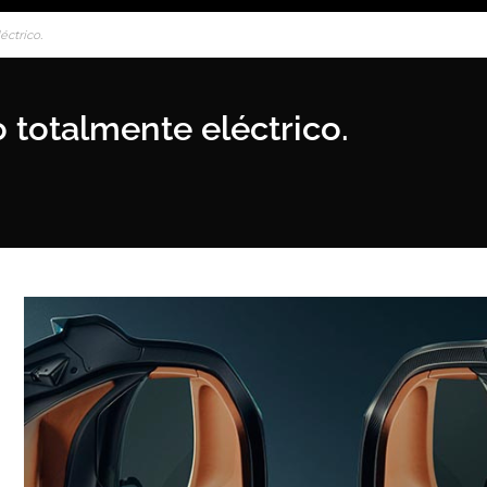
éctrico.
 totalmente eléctrico.