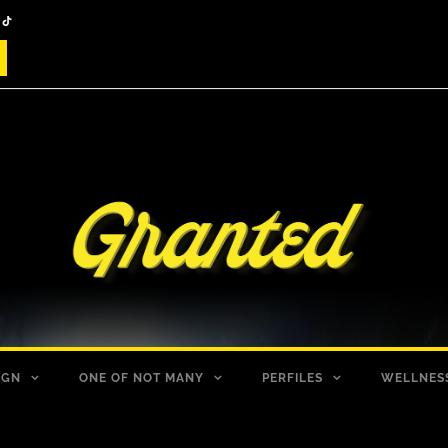
IGN
ONE OF NOT MANY
PERFILES
WELLNES