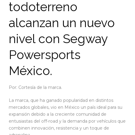
todoterreno
alcanzan un nuevo
nivel con Segway
Powersports
México.
Por: Cortesía de la marca.
La marca, que ha ganado popularidad en distintos
mercados globales, vio en México un país ideal para su
expansión debido a la creciente comunidad de
entusiastas del off-road y la demanda por vehículos que
combinen innovación, resistencia y un toque de
adrenalina.