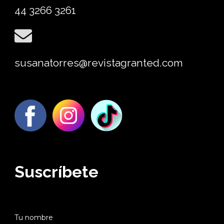
44 3266 3261
susanatorres@revistagranted.com
Suscríbete
Tu nombre