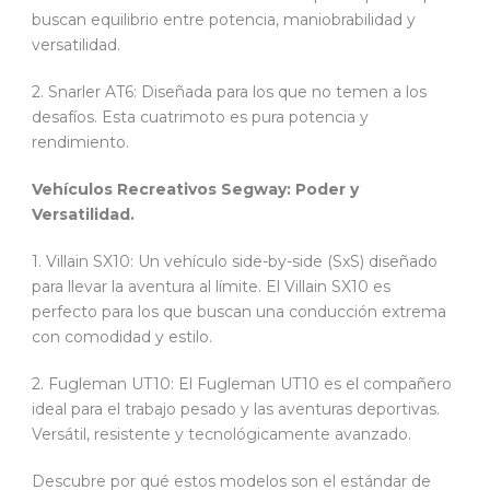
buscan equilibrio entre potencia, maniobrabilidad y
versatilidad.
2. Snarler AT6: Diseñada para los que no temen a los
desafíos. Esta cuatrimoto es pura potencia y
rendimiento.
Vehículos Recreativos Segway: Poder y
Versatilidad.
1. Villain SX10: Un vehículo side-by-side (SxS) diseñado
para llevar la aventura al límite. El Villain SX10 es
perfecto para los que buscan una conducción extrema
con comodidad y estilo.
2. Fugleman UT10: El Fugleman UT10 es el compañero
ideal para el trabajo pesado y las aventuras deportivas.
Versátil, resistente y tecnológicamente avanzado.
Descubre por qué estos modelos son el estándar de