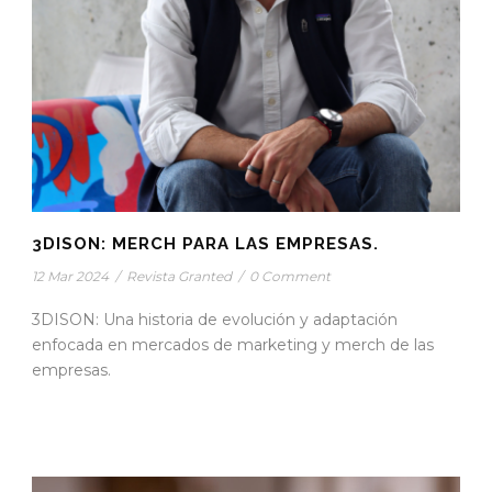
3DISON: MERCH PARA LAS EMPRESAS.
12 Mar 2024
/
Revista Granted
/
0 Comment
3DISON: Una historia de evolución y adaptación
enfocada en mercados de marketing y merch de las
empresas.