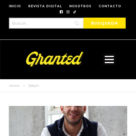
INICIO
REVISTA DIGITAL
NOSOTROS
CONTACTO
Home
>
3dison