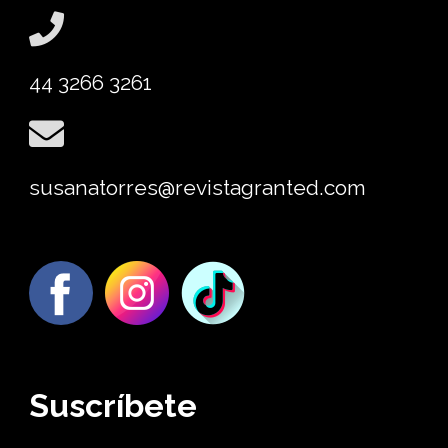
44 3266 3261
susanatorres@revistagranted.com
Suscríbete