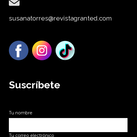
susanatorres@revistagranted.com
Suscríbete
Tu nombre
Tu correo electrónico