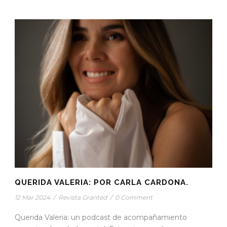
QUERIDA VALERIA: POR CARLA CARDONA.
12 Mar 2024
/
Revista Granted
/
0 Comment
Querida Valeria: un podcast de acompañamiento