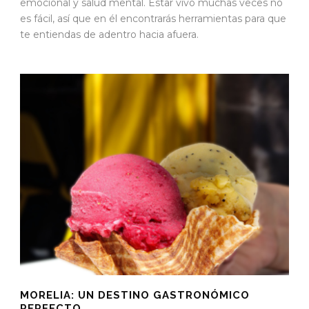
emocional y salud mental. Estar vivo muchas veces no
es fácil, así que en él encontrarás herramientas para que
te entiendas de adentro hacia afuera.
MORELIA: UN DESTINO GASTRONÓMICO
PERFECTO.