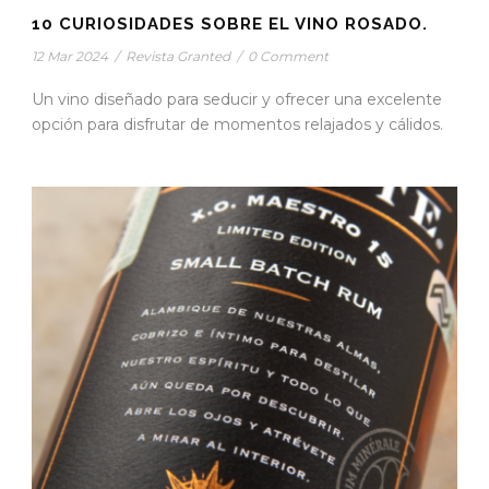
10 CURIOSIDADES SOBRE EL VINO ROSADO.
12 Mar 2024
/
Revista Granted
/
0 Comment
Un vino diseñado para seducir y ofrecer una excelente
opción para disfrutar de momentos relajados y cálidos.