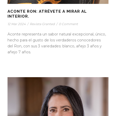
ACONTE RON: ATRÉVETE A MIRAR AL
INTERIOR.
12 Mar 2024
/
Revista Granted
/
0 Comment
Aconte representa un sabor natural excepcional, único,
hecho para el gusto de los verdaderos conocedores
del Ron, con sus 3 variedades: blanco, añejo 3 años y
añejo 7 años.