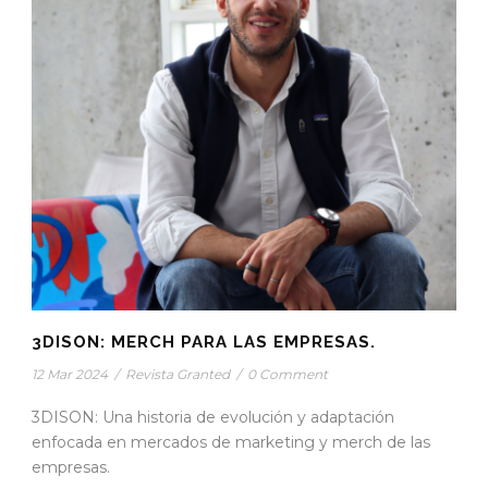
3DISON: MERCH PARA LAS EMPRESAS.
12 Mar 2024
/
Revista Granted
/
0 Comment
3DISON: Una historia de evolución y adaptación
enfocada en mercados de marketing y merch de las
empresas.