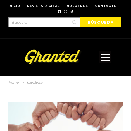
INICIO
REVISTA DIGITAL
NOSOTROS
CONTACTO
Home
>
batriátrica