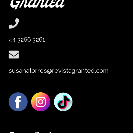
44 3266 3261
susanatorres@revistagranted.com