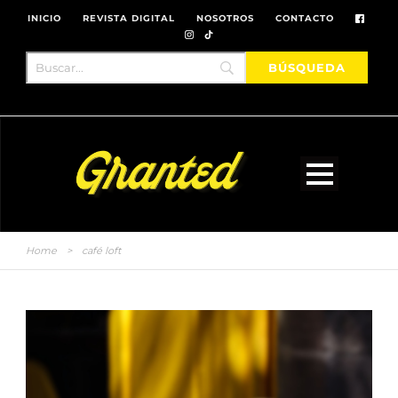
INICIO
REVISTA DIGITAL
NOSOTROS
CONTACTO
Home
>
café loft