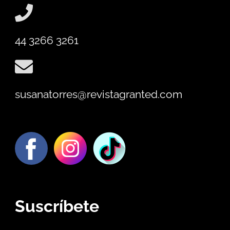
44 3266 3261
susanatorres@revistagranted.com
Suscríbete