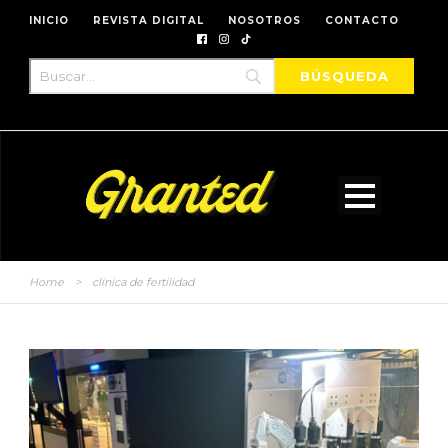
INICIO
REVISTA DIGITAL
NOSOTROS
CONTACTO
Home
>
clínica de fertilidad