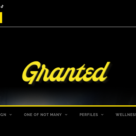
IGN
ONE OF NOT MANY
PERFILES
WELLNES