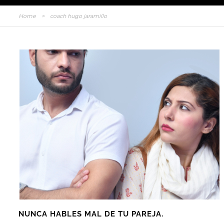
Home
>
coach hugo jaramillo
NUNCA HABLES MAL DE TU PAREJA.