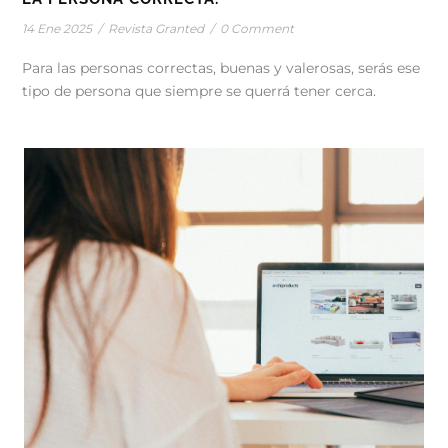
14 Ene 2025
/
Revista Granted
/
0 Comment
Para las personas correctas, buenas y valerosas, serás ese
tipo de persona que siempre se querrá tener cerca.