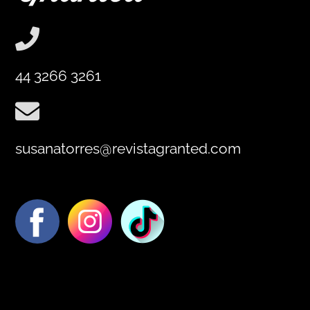
44 3266 3261
susanatorres@revistagranted.com