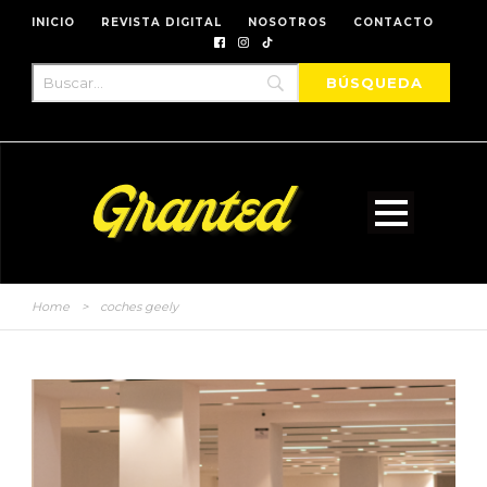
INICIO
REVISTA DIGITAL
NOSOTROS
CONTACTO
Home
>
coches geely