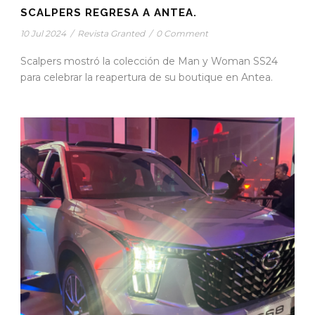
SCALPERS REGRESA A ANTEA.
10 Jul 2024
/
Revista Granted
/
0 Comment
Scalpers mostró la colección de Man y Woman SS24
para celebrar la reapertura de su boutique en Antea.