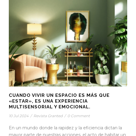
CUANDO VIVIR UN ESPACIO ES MÁS QUE
«ESTAR», ES UNA EXPERIENCIA
MULTISENSORIAL Y EMOCIONAL.
10 Jul 2024
/
Revista Granted
/
0 Comment
En un mundo donde la rapidez y la eficiencia dictan la
mayor parte de nuestras acciones, el acto de habitar un