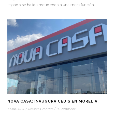
espacio se ha ido reduciendo a una mera función.
NOVA CASA: INAUGURA CEDIS EN MORELIA.
10 Jul 2024
/
Revista Granted
/
0 Comment