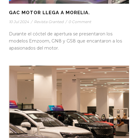
GAC MOTOR LLEGA A MORELIA.
10 Jul 2024
/
Revista Granted
/
0 Comment
Durante el cóctel de apertura se presentaron los
modelos Emzoom, GN8 y GS8 que encantaron a los
apasionados del motor.