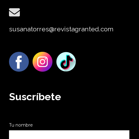
susanatorres@revistagranted.com
Suscríbete
Tu nombre