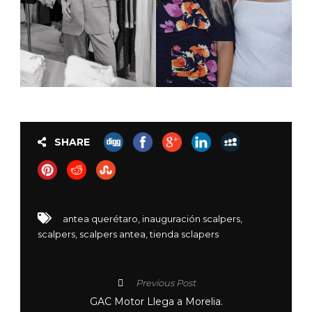
SHARE
antea querétaro
,
inauguración scalpers
,
scalpers
,
scalpers antea
,
tienda sclapers
Previous Post
GAC Motor Llega a Morelia.