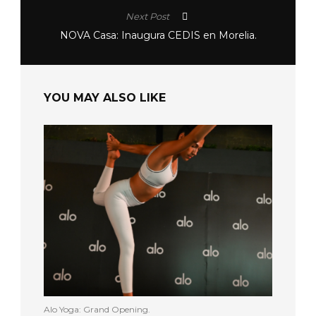
Next Post
NOVA Casa: Inaugura CEDIS en Morelia.
YOU MAY ALSO LIKE
Alo Yoga: Grand Opening.