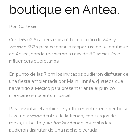
boutique en Antea.
Por: Cortesía
Con 145m2 Scalpers mostró la colección de
Man
y
Woman
SS24 para celebrar la reapertura de su boutique
en Antea, donde recibieron a más de 80 socialités e
influencers queretanos.
En punto de las 7 pm los invitados pudieron disfrutar de
una fiesta ambientada por Malin Linnéa, dj sueca que
ha venido a México para presentar ante el público
mexicano su talento musical.
Para levantar el ambiente y ofrecer entretenimiento, se
tuvo un
arcade
dentro de la tienda, con juegos de
mesa, futbolito y
air hockey
donde los invitados
pudieron disfrutar de una noche divertida.