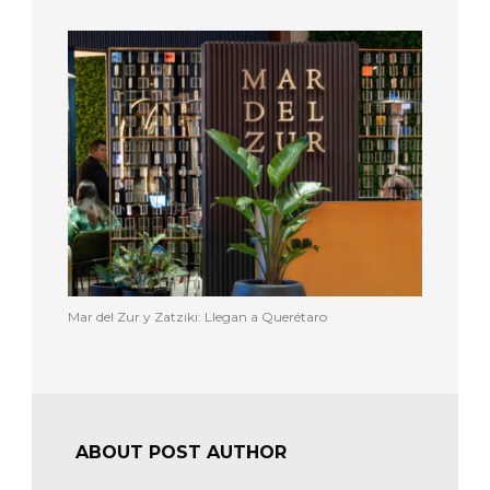
Mar del Zur y Zatziki: Llegan a Querétaro
ABOUT POST AUTHOR