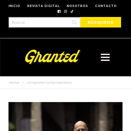
INICIO
REVISTA DIGITAL
NOSOTROS
CONTACTO
Home
>
compositor contemporáneo