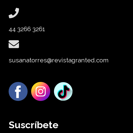
44 3266 3261
susanatorres@revistagranted.com
Suscríbete