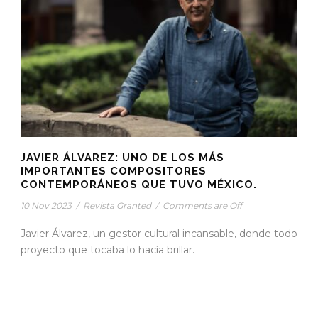
JAVIER ÁLVAREZ: UNO DE LOS MÁS
IMPORTANTES COMPOSITORES
CONTEMPORÁNEOS QUE TUVO MÉXICO.
10 Nov 2023
/
Revista Granted
/
Comments are Off
Javier Álvarez, un gestor cultural incansable, donde todo
proyecto que tocaba lo hacía brillar.