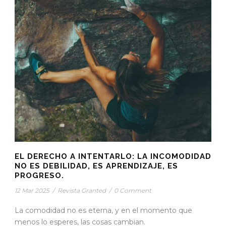
EL DERECHO A INTENTARLO: LA INCOMODIDAD
NO ES DEBILIDAD, ES APRENDIZAJE, ES
PROGRESO.
12 Mar 2025
/
Revista Granted
/
0 Comment
La comodidad no es eterna, y en el momento que
menos lo esperes, las cosas cambian.