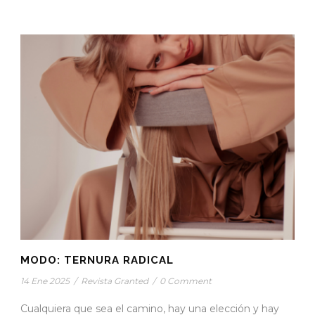
MODO: TERNURA RADICAL
14 Ene 2025
/
Revista Granted
/
0 Comment
Cualquiera que sea el camino, hay una elección y hay