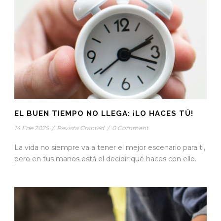
EL BUEN TIEMPO NO LLEGA: ¡LO HACES TÚ!
14 Ene 2025
/
Revista Granted
/
0 Comment
La vida no siempre va a tener el mejor escenario para ti,
pero en tus manos está el decidir qué haces con ello.