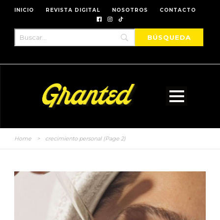
INICIO
REVISTA DIGITAL
NOSOTROS
CONTACTO
Home
>
crecimiento personal
(Page 2)