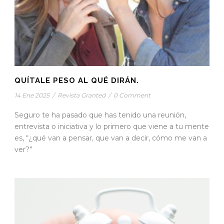
QUÍTALE PESO AL QUÉ DIRÁN.
14 Ene 2025
/
Revista Granted
/
0 Comment
Seguro te ha pasado que has tenido una reunión,
entrevista o iniciativa y lo primero que viene a tu mente
es, “¿qué van a pensar, que van a decir, cómo me van a
ver?”