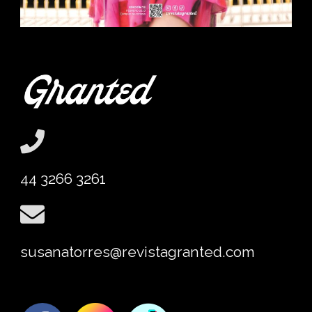
44 3266 3261
susanatorres@revistagranted.com