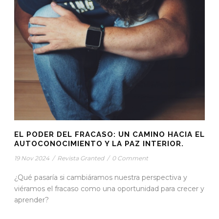
EL PODER DEL FRACASO: UN CAMINO HACIA EL
AUTOCONOCIMIENTO Y LA PAZ INTERIOR.
19 Nov 2024
/
Revista Granted
/
0 Comment
¿Qué pasaría si cambiáramos nuestra perspectiva y
viéramos el fracaso como una oportunidad para crecer y
aprender?