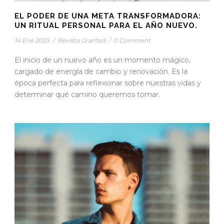
EL PODER DE UNA META TRANSFORMADORA:
UN RITUAL PERSONAL PARA EL AÑO NUEVO.
14 Ene 2025
/
Revista Granted
/
0 Comment
El inicio de un nuevo año es un momento mágico,
cargado de energía de cambio y renovación. Es la
época perfecta para reflexionar sobre nuestras vidas y
determinar qué camino queremos tomar.