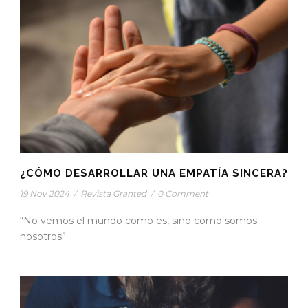
¿CÓMO DESARROLLAR UNA EMPATÍA SINCERA?
19 Nov 2024
/
Revista Granted
/
0 Comment
“No vemos el mundo como es, sino como somos
nosotros”.