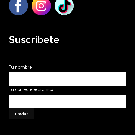
Suscríbete
Tu nombre
Tu correo electrónico