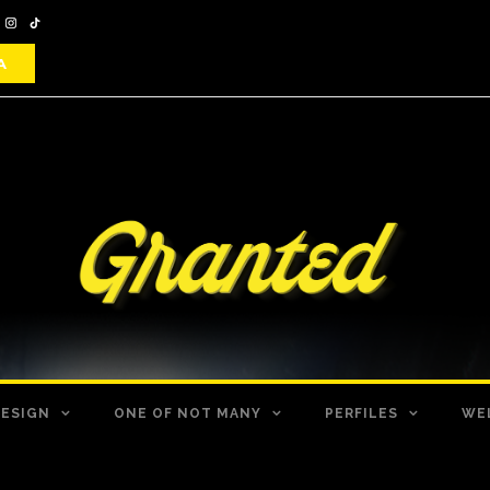
DESIGN
ONE OF NOT MANY
PERFILES
WE