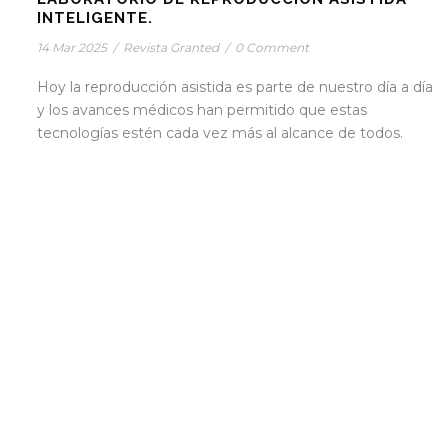
INTELIGENTE.
14 Mar 2025
/
Revista Granted
/
0 Comment
Hoy la reproducción asistida es parte de nuestro día a día
y los avances médicos han permitido que estas
tecnologías estén cada vez más al alcance de todos.