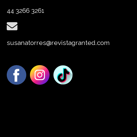
44 3266 3261
susanatorres@revistagranted.com