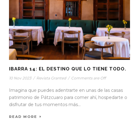
IBARRA 14: EL DESTINO QUE LO TIENE TODO.
10 Nov 2023
/
Revista Granted
/
Comments are Off
Imagina que puedes adentrarte en unas de las casas
patrimonio de Pátzcuaro para comer ahí, hospedarte o
disfrutar de tus momentos más...
READ MORE