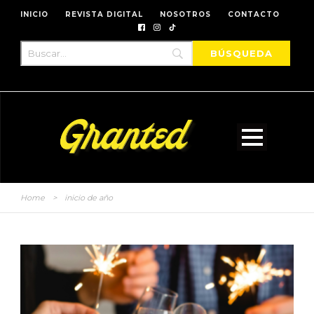
INICIO
REVISTA DIGITAL
NOSOTROS
CONTACTO
Home
>
inicio de año