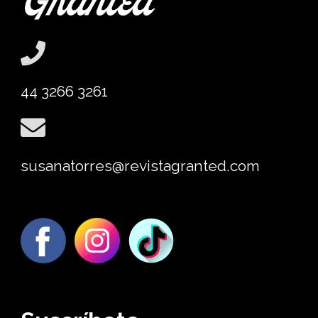
44 3266 3261
susanatorres@revistagranted.com