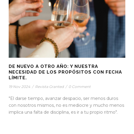
DE NUEVO A OTRO AÑO: Y NUESTRA
NECESIDAD DE LOS PROPÓSITOS CON FECHA
LÍMITE.
19 Nov 2024
/
Revista Granted
/
0 Comment
"El darse tiempo, avanzar despacio, ser menos duros
con nosotros mismos, no es mediocre y mucho menos
implica una falta de disciplina, es ir a tu propio ritmo".