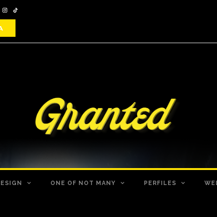
DESIGN
ONE OF NOT MANY
PERFILES
WE