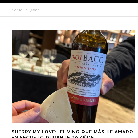
Home
>
jerez
SHERRY MY LOVE: EL VINO QUE MÁS HE AMADO
EN SECRETO DURANTE 20 AÑOS.