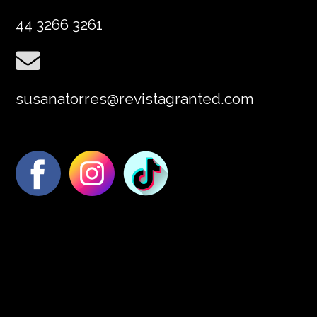
44 3266 3261
susanatorres@revistagranted.com