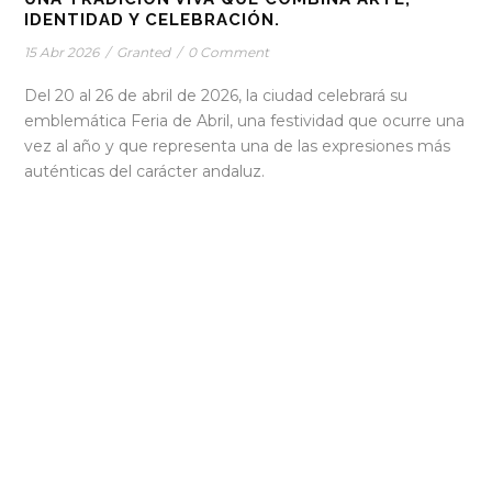
IDENTIDAD Y CELEBRACIÓN.
15 Abr 2026
/
Granted
/
0 Comment
Del 20 al 26 de abril de 2026, la ciudad celebrará su
emblemática Feria de Abril, una festividad que ocurre una
vez al año y que representa una de las expresiones más
auténticas del carácter andaluz.