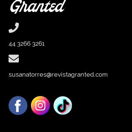
44 3266 3261
susanatorres@revistagranted.com