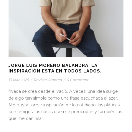
JORGE LUIS MORENO BALANDRA: LA
INSPIRACIÓN ESTÁ EN TODOS LADOS.
13 Mar 2025
/
Revista Granted
/
0 Comment
“Nada se crea desde el vacío. A veces, una idea surge
de algo tan simple como una frase escuchada al azar.
Me gusta tomar inspiración de lo cotidiano: las pláticas
con amigos, las cosas que me preocupan y también las
que me dan risa”.