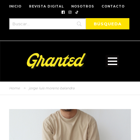
INICIO
REVISTA DIGITAL
NOSOTROS
CONTACTO
Home
>
jorge luis moreno balandra