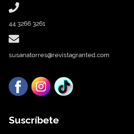
44 3266 3261
susanatorres@revistagranted.com
Suscríbete