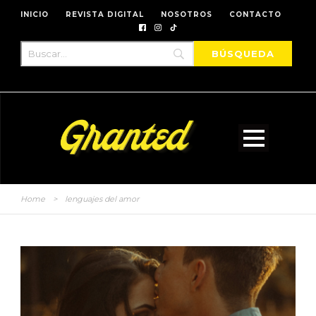
INICIO
REVISTA DIGITAL
NOSOTROS
CONTACTO
Home
>
lenguajes del amor