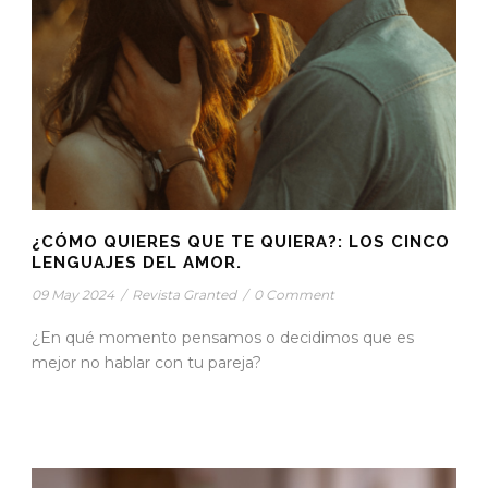
¿CÓMO QUIERES QUE TE QUIERA?: LOS CINCO
LENGUAJES DEL AMOR.
09 May 2024
/
Revista Granted
/
0 Comment
¿En qué momento pensamos o decidimos que es
mejor no hablar con tu pareja?