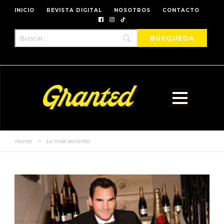
INICIO
REVISTA DIGITAL
NOSOTROS
CONTACTO
Home
>
Lo más reciente