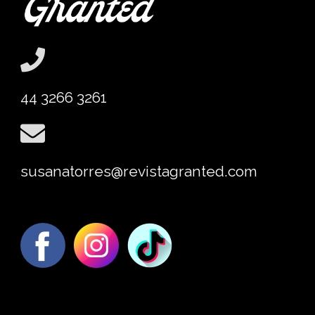
44 3266 3261
susanatorres@revistagranted.com