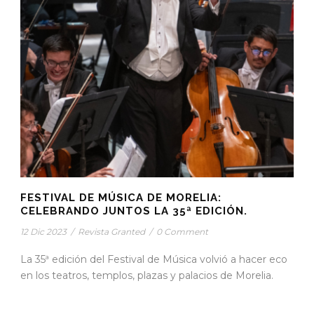
FESTIVAL DE MÚSICA DE MORELIA:
CELEBRANDO JUNTOS LA 35ª EDICIÓN.
12 Dic 2023
/
Revista Granted
/
0 Comment
La 35ª edición del Festival de Música volvió a hacer eco
en los teatros, templos, plazas y palacios de Morelia.