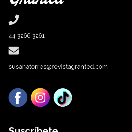
44 3266 3261
susanatorres@revistagranted.com
Suscríbete