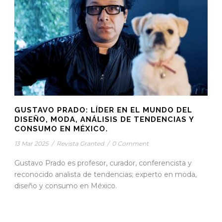
GUSTAVO PRADO: LÍDER EN EL MUNDO DEL
DISEÑO, MODA, ANÁLISIS DE TENDENCIAS Y
CONSUMO EN MÉXICO.
13 Mar 2025
/
Revista Granted
/
0 Comment
Gustavo Prado es profesor, curador, conferencista y
reconocido analista de tendencias; experto en moda,
diseño y consumo en México.