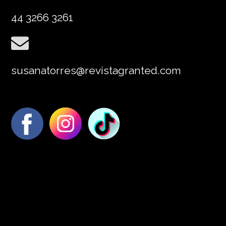
44 3266 3261
susanatorres@revistagranted.com