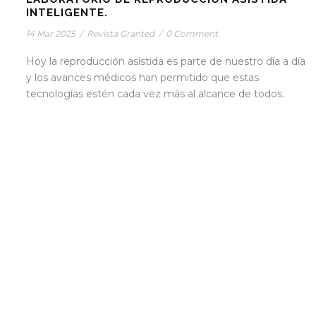
INTELIGENTE.
14 Mar 2025
/
Revista Granted
/
0 Comment
Hoy la reproducción asistida es parte de nuestro día a día
y los avances médicos han permitido que estas
tecnologías estén cada vez más al alcance de todos.