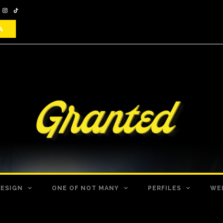
DESIGN
ONE OF NOT MANY
PERFILES
WE