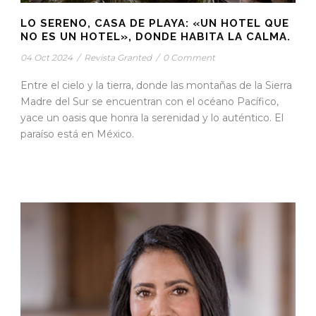
LO SERENO, CASA DE PLAYA: «UN HOTEL QUE
NO ES UN HOTEL», DONDE HABITA LA CALMA.
04 Oct 2024
/
Revista Granted
/
0 Comment
Entre el cielo y la tierra, donde las montañas de la Sierra
Madre del Sur se encuentran con el océano Pacífico,
yace un oasis que honra la serenidad y lo auténtico. El
paraíso está en México.