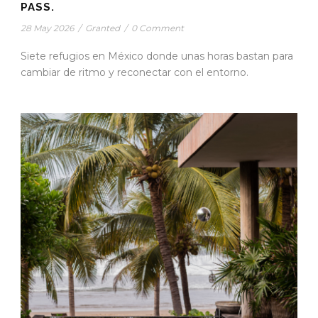
PASS.
28 May 2026
/
Granted
/
0 Comment
Siete refugios en México donde unas horas bastan para
cambiar de ritmo y reconectar con el entorno.