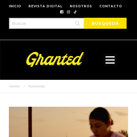
INICIO
REVISTA DIGITAL
NOSOTROS
CONTACTO
Home
>
troncones