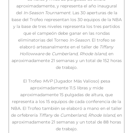
aproximadamente, y representa el año inaugural
del
In-Season Tournament.
Las 30 aperturas de la
base del Trofeo representan los 30 equipos de la NBA
y la base de tres niveles representa los tres partidos
que el campeón debe ganar en las rondas
eliminatorias del Torneo
In-Season.
El trofeo se
elaboró artesanalmente en el taller de
Tiffany
Hollowware
de
Cumberland, Rhode Island,
en
aproximadamente 21 semanas y un total de 152 horas
de trabajo.
El Trofeo
MVP
(Jugador Más Valioso) pesa
aproximadamente 11.5 libras y mide
aproximadamente 15 pulgadas de altura, que
representa a los 15 equipos de cada conferencia de la
NBA. El Trofeo también se elaboró a mano en el taller
de orfebrería
Tiffany
de
Cumberland, Rhode Island,
en
aproximadamente 21 semanas y un total de 88 horas
de trabajo.