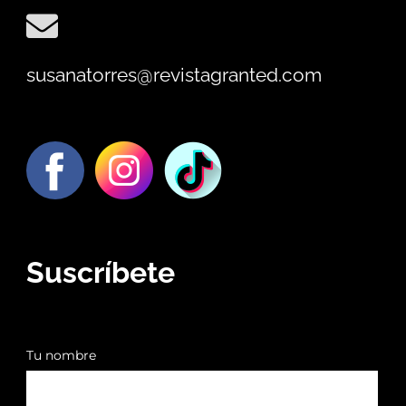
susanatorres@revistagranted.com
Suscríbete
Tu nombre