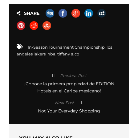
SHARE
In-Season Tournament Championship
,
los
angeles lakers
,
nba
,
tiffany & co
Previous Post
¡Conoce la primera propiedad de EDITION
Hotels en el Caribe mexicano!
Next Post
Not Your Everyday Shopping