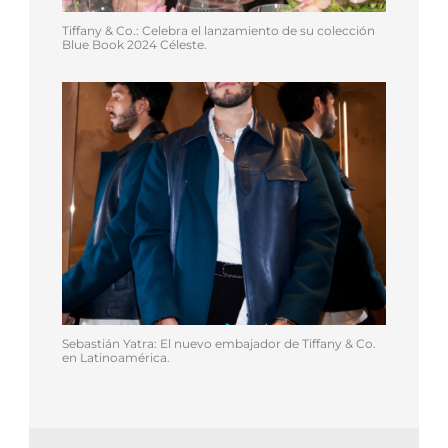
Tiffany & Co.: Celebra el lanzamiento de su colección
Blue Book 2024 Céleste.
Sebastián Yatra: El nuevo embajador de Tiffany & Co.
en Latinoamérica.