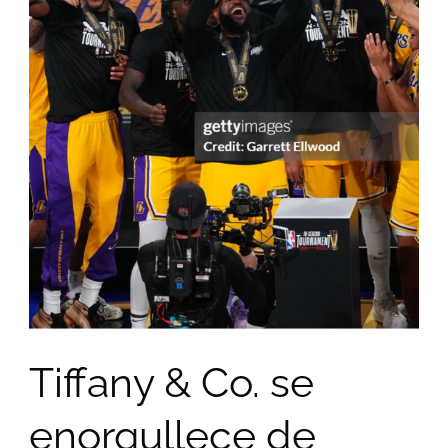
Tiffany & Co. se
enorgullece de