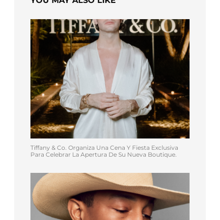
YOU MAY ALSO LIKE
Tiffany & Co. Organiza Una Cena Y Fiesta Exclusiva
Para Celebrar La Apertura De Su Nueva Boutique.