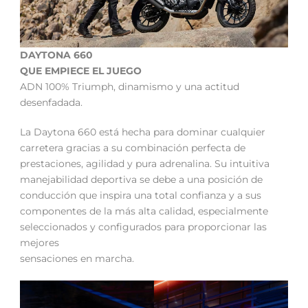
DAYTONA 660
QUE EMPIECE EL JUEGO
ADN 100% Triumph, dinamismo y una actitud
desenfadada.
La Daytona 660 está hecha para dominar cualquier
carretera gracias a su combinación perfecta de
prestaciones, agilidad y pura adrenalina. Su intuitiva
manejabilidad deportiva se debe a una posición de
conducción que inspira una total confianza y a sus
componentes de la más alta calidad, especialmente
seleccionados y configurados para proporcionar las
mejores
sensaciones en marcha.