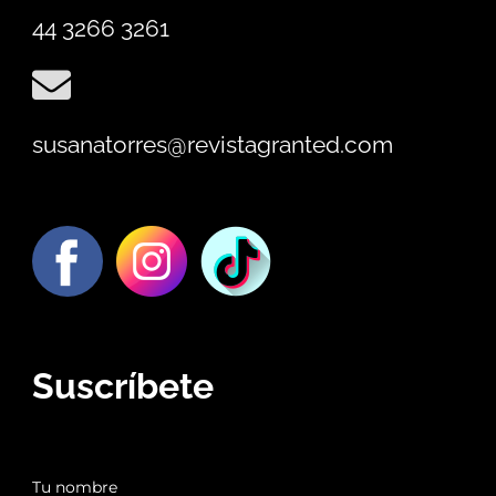
44 3266 3261
susanatorres@revistagranted.com
Suscríbete
Tu nombre