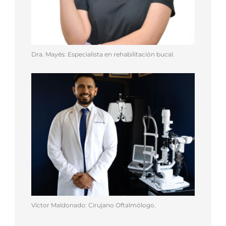
Dra. Mayés: Especialista en rehabilitación bucal.
Víctor Maldonado: Cirujano Oftalmólogo.