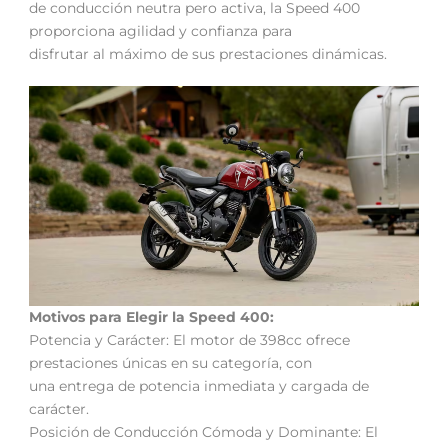
de conducción neutra pero activa, la Speed 400
proporciona agilidad y confianza para
disfrutar al máximo de sus prestaciones dinámicas.
Motivos para Elegir la Speed 400:
Potencia y Carácter: El motor de 398cc ofrece
prestaciones únicas en su categoría, con
una entrega de potencia inmediata y cargada de
carácter.
Posición de Conducción Cómoda y Dominante: El