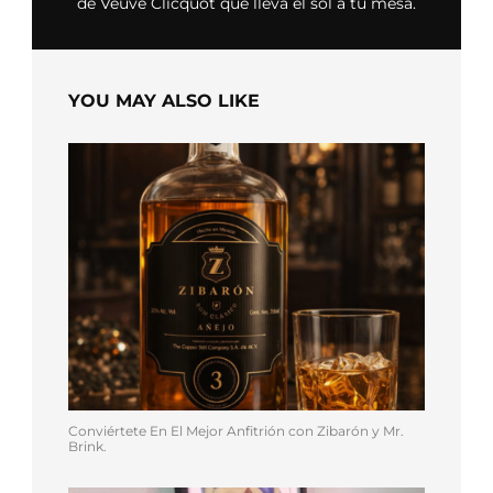
de Veuve Clicquot que lleva el sol a tu mesa.
YOU MAY ALSO LIKE
Conviértete En El Mejor Anfitrión con Zibarón y Mr.
Brink.