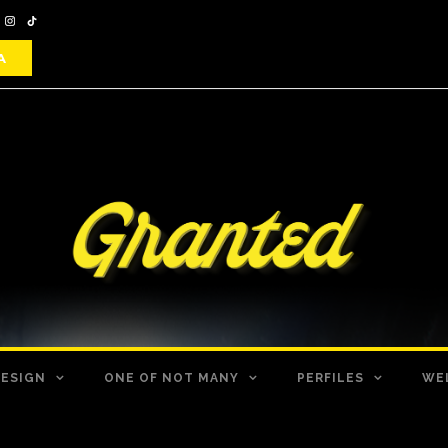
DESIGN
ONE OF NOT MANY
PERFILES
WE