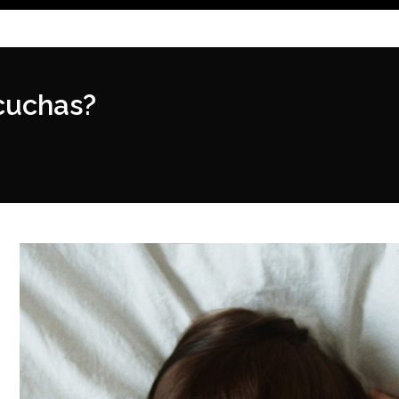
cuchas?