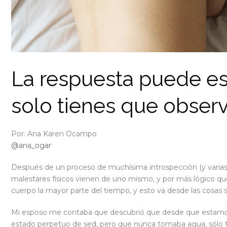
La respuesta puede est
solo tienes que observ
Por: Ana Karen Ocampo
@ana_ogar
Después de un proceso de muchísima introspección (y varias s
malestares físicos vienen de uno mismo, y por más lógico qu
cuerpo la mayor parte del tiempo, y esto va desde las cosas s
Mi esposo me contaba que descubrió que desde que estamos j
estado perpetuo de sed, pero que nunca tomaba agua, sólo 