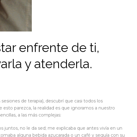
ar enfrente de ti,
arla y atenderla.
esiones de terapia), descubrí que casi todos los
e esto parezca, la realidad es que ignoramos a nuestro
encillas, a las más complejas:
untos, no le da sed; me explicaba que antes vivía en un
tomaba alguna bebida azucarada o un café y seguía con su