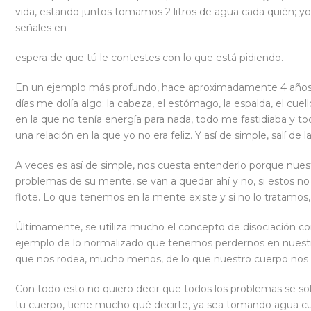
vida, estando juntos tomamos 2 litros de agua cada quién; yo
señales en
espera de que tú le contestes con lo que está pidiendo.
En un ejemplo más profundo, hace aproximadamente 4 años, 
días me dolía algo; la cabeza, el estómago, la espalda, el c
en la que no tenía energía para nada, todo me fastidiaba y t
una relación en la que yo no era feliz. Y así de simple, salí de
A veces es así de simple, nos cuesta entenderlo porque nues
problemas de su mente, se van a quedar ahí y no, si estos no s
flote. Lo que tenemos en la mente existe y si no lo tratamos,
Últimamente, se utiliza mucho el concepto de disociación 
ejemplo de lo normalizado que tenemos perdernos en nuest
que nos rodea, mucho menos, de lo que nuestro cuerpo nos t
Con todo esto no quiero decir que todos los problemas se so
tu cuerpo, tiene mucho qué decirte, ya sea tomando agua cua