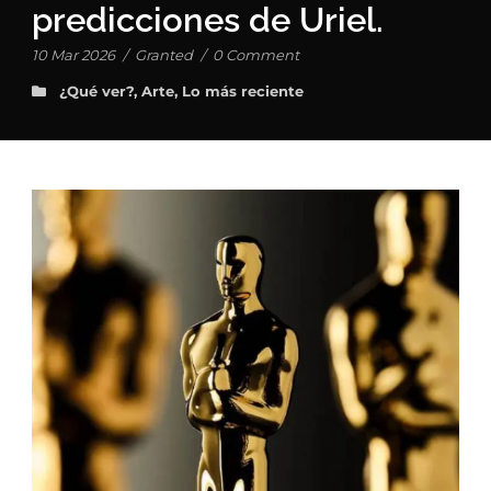
predicciones de Uriel.
10 Mar 2026
/
Granted
/
0 Comment
¿Qué ver?
,
Arte
,
Lo más reciente