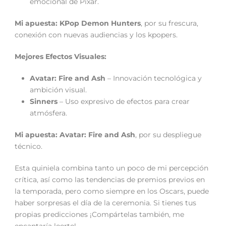
emocional de Pixar.
Mi apuesta:
KPop Demon Hunters
, por su frescura,
conexión con nuevas audiencias y los kpopers.
Mejores Efectos Visuales:
Avatar: Fire and Ash
– Innovación tecnológica y
ambición visual.
Sinners
– Uso expresivo de efectos para crear
atmósfera.
Mi apuesta:
Avatar: Fire and Ash
, por su despliegue
técnico.
Esta quiniela combina tanto un poco de mi percepción
crítica, así como las tendencias de premios previos en
la temporada, pero como siempre en los Oscars, puede
haber sorpresas el día de la ceremonia. Si tienes tus
propias predicciones ¡Compártelas también, me
encantaría leerte!