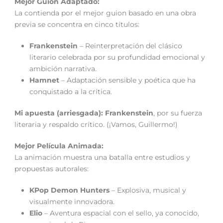
Mejor Guion Adaptado:
La contienda por el mejor guion basado en una obra
previa se concentra en cinco títulos:
Frankenstein
– Reinterpretación del clásico
literario celebrada por su profundidad emocional y
ambición narrativa.
Hamnet
– Adaptación sensible y poética que ha
conquistado a la crítica.
Mi apuesta (arriesgada):
Frankenstein
, por su fuerza
literaria y respaldo crítico. (¡Vamos, Guillermo!)
Mejor Película Animada:
La animación muestra una batalla entre estudios y
propuestas autorales:
KPop Demon Hunters
– Explosiva, musical y
visualmente innovadora.
Elio
– Aventura espacial con el sello, ya conocido,