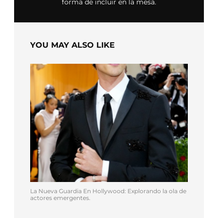
forma de incluir en la mesa.
YOU MAY ALSO LIKE
La Nueva Guardia En Hollywood: Explorando la ola de
actores emergentes.