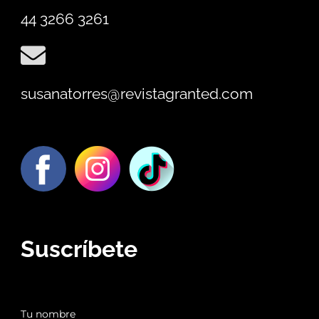
44 3266 3261
susanatorres@revistagranted.com
Suscríbete
Tu nombre