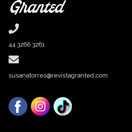
44 3266 3261
susanatorres@revistagranted.com